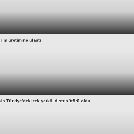
rim üretimine ulaştı
 Türkiye'deki tek yetkili distribütörü oldu