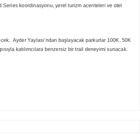
eries koordinasyonu, yerel turizm acenteleri ve otel
lecek. Ayder Yaylası’ndan başlayacak parkurlar 100K, 50K
ısıyla katılımcılara benzersiz bir trail deneyimi sunacak.