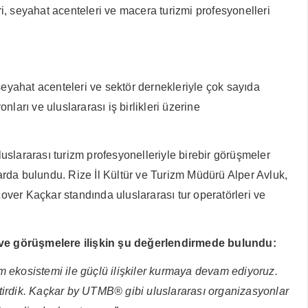
, seyahat acenteleri ve macera turizmi profesyonelleri
seyahat acenteleri ve sektör dernekleriyle çok sayıda
arı ve uluslararası iş birlikleri üzerine
luslararası turizm profesyonelleriyle birebir görüşmeler
larda bulundu. Rize İl Kültür ve Turizm Müdürü Alper Avluk,
er Kaçkar standında uluslararası tur operatörleri ve
i ve görüşmelere ilişkin şu değerlendirmede bulundu:
 ekosistemi ile güçlü ilişkiler kurmaya devam ediyoruz.
eştirdik. Kaçkar by UTMB® gibi uluslararası organizasyonlar