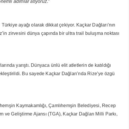
önemli adımlar atıyoruz
.”
 Türkiye ayağı olarak dikkat çekiyor. Kaçkar Dağları’nın
in zirvesini dünya çapında bir ultra trail buluşma noktası
ında yarıştı. Dünyaca ünlü elit atletlerin de katıldığı
çekleştirildi. Bu sayede Kaçkar Dağları’nda Rize’ye özgü
lıhemşin Kaymakamlığı, Çamlıhemşin Belediyesi, Recep
 ve Geliştirme Ajansı (TGA), Kaçkar Dağları Milli Parkı,