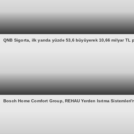
QNB Sigorta, ilk yarıda yüzde 53,6 büyüyerek 10,66 milyar TL p
Bosch Home Comfort Group, REHAU Yerden Isıtma Sistemleri'nin