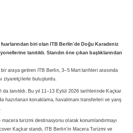
fuarlarından biri olan ITB Berlin’de Doğu Karadeniz
ellerine tanıtıldı. Standın öne çıkan başlıklarından
 bir araya getiren ITB Berlin, 3–5 Mart tarihleri arasında
 ziyaretçilerle buluşturdu.
a tanıtıldı. Bu yıl 11–13 Eylül 2026 tarihlerinde Kaçkar
da hazırlanan konaklama, havalimanı transferleri ve yarış
.
ve macera turizmi destinasyonu olarak konumlandırmayı
cover Kaçkar standı, ITB Berlin’in Macera Turizmi ve