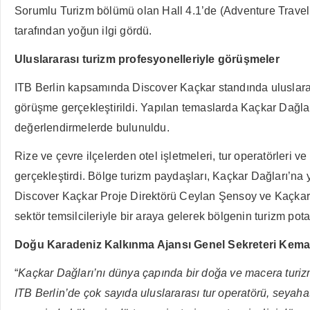
Sorumlu Turizm bölümü olan Hall 4.1’de (Adventure Travel &
tarafından yoğun ilgi gördü.
Uluslararası turizm profesyonelleriyle görüşmeler
ITB Berlin kapsamında Discover Kaçkar standında uluslararas
görüşme gerçekleştirildi. Yapılan temaslarda Kaçkar Dağları’
değerlendirmelerde bulunuldu.
Rize ve çevre ilçelerden otel işletmeleri, tur operatörleri 
gerçekleştirdi. Bölge turizm paydaşları, Kaçkar Dağları’na 
Discover Kaçkar Proje Direktörü Ceylan Şensoy ve Kaçkar 
sektör temsilcileriyle bir araya gelerek bölgenin turizm pot
Doğu Karadeniz Kalkınma Ajansı Genel Sekreteri Kemal A
“
Kaçkar Dağları’nı dünya çapında bir doğa ve macera turizm
ITB Berlin’de çok sayıda uluslararası tur operatörü, seyaha