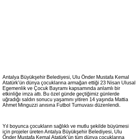
Antalya Büyükşehir Belediyesi, Ulu Önder Mustafa Kemal
Atatürk’ün dünya çocuklarına armağan ettiği 23 Nisan Ulusal
Egemenlik ve Çocuk Bayramı kapsamında anlamlı bir
etkinliğe imza attı. Bu özel günde geçtiğimiz günlerde
uğradığı saldırı sonucu yaşamını yitiren 14 yaşında Mattia
Ahmet Minguzzi anısına Futbol Turnuvası düzenlendi.
Yıl boyunca çocukların sağlıklı ve mutlu şekilde büyümesi
için projeler üreten Antalya Büyükşehir Belediyesi, Ulu
Önder Mustafa Kemal Atatürk’ün tüm dünya çocuklarına