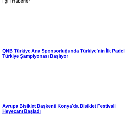
İlgili Haberler
QNB Türkiye Ana Sponsorluğunda Türkiye'nin İlk Padel
Türkiye Şampiyonası Başlıyor
Avrupa Bisiklet Başkenti Konya'da Bisiklet Festivali
Heyecanı Başladı