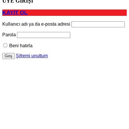
ÜYE GİRİŞİ
KAYIT OL
Kullanıcı adı ya da e-posta adresi
Parola
Beni hatırla
Şifremi unuttum