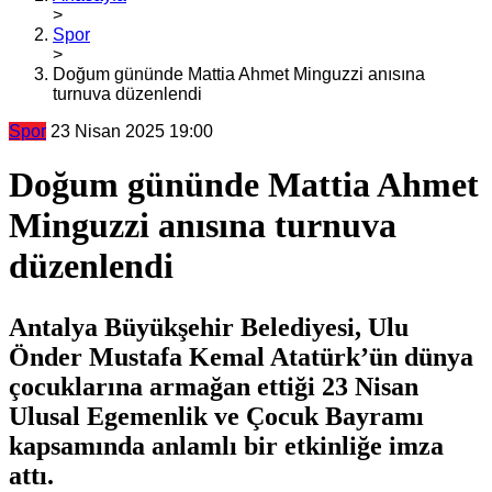
>
Spor
>
Doğum gününde Mattia Ahmet Minguzzi anısına
turnuva düzenlendi
Spor
23 Nisan 2025 19:00
Doğum gününde Mattia Ahmet
Minguzzi anısına turnuva
düzenlendi
Antalya Büyükşehir Belediyesi, Ulu
Önder Mustafa Kemal Atatürk’ün dünya
çocuklarına armağan ettiği 23 Nisan
Ulusal Egemenlik ve Çocuk Bayramı
kapsamında anlamlı bir etkinliğe imza
attı.