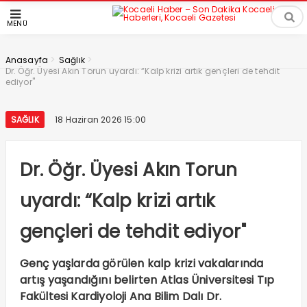
MENÜ
>
>
Anasayfa
Sağlık
Dr. Öğr. Üyesi Akın Torun uyardı: “Kalp krizi artık gençleri de tehdit
ediyor"
SAĞLIK
18 Haziran 2026 15:00
Dr. Öğr. Üyesi Akın Torun
uyardı: “Kalp krizi artık
gençleri de tehdit ediyor"
Genç yaşlarda görülen kalp krizi vakalarında
artış yaşandığını belirten Atlas Üniversitesi Tıp
Fakültesi Kardiyoloji Ana Bilim Dalı Dr.