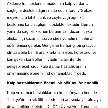
Akdeniz tipi beslenme modelinin kalp ve damar
sağlığını desteklediğini ifade eden Torun, “Sebze,
meyve, tam tahıl, balık ve zeytinyağı ağırlıklı
beslenme kalp sağlığını desteklemektedir. Bunun
yanında sağlıklı kilonun korunması, düzenli uyku
alışkanlığı kazanılması ve stres yönetiminin ihmal
edilmemesi gerekir. Gençlerin herhangi bir şikâyeti
olmasa bile belirli aralıklarla tansiyon, kolesterol ve
kan şekeri kontrollerini yaptırmaları, ileride
gelişebilecek ciddi kalp damar hastalıklarının
önlenmesinde önemli rol oynamaktadır” dedi.
Kalp hastalıklarının önemli bir bölümü önlenebilir
Kalp ve damar hastalıklarının hem dünyada hem de
Türkiye’de en sık ölüm nedenleri arasında yer almaya
devam ettiğini belirten Dr. Öğr. Üyesi Akın Torun, risk