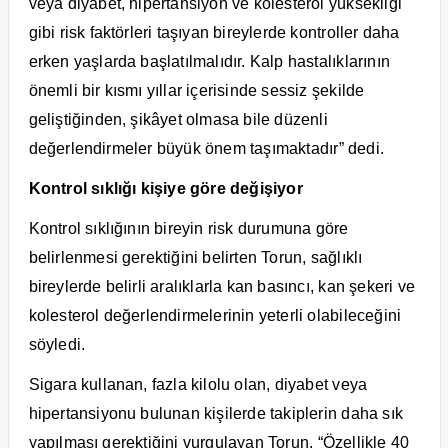
veya diyabet, hipertansiyon ve kolesterol yüksekliği
gibi risk faktörleri taşıyan bireylerde kontroller daha
erken yaşlarda başlatılmalıdır. Kalp hastalıklarının
önemli bir kısmı yıllar içerisinde sessiz şekilde
geliştiğinden, şikâyet olmasa bile düzenli
değerlendirmeler büyük önem taşımaktadır” dedi.
Kontrol sıklığı kişiye göre değişiyor
Kontrol sıklığının bireyin risk durumuna göre
belirlenmesi gerektiğini belirten Torun, sağlıklı
bireylerde belirli aralıklarla kan basıncı, kan şekeri ve
kolesterol değerlendirmelerinin yeterli olabileceğini
söyledi.
Sigara kullanan, fazla kilolu olan, diyabet veya
hipertansiyonu bulunan kişilerde takiplerin daha sık
yapılması gerektiğini vurgulayan Torun, “Özellikle 40