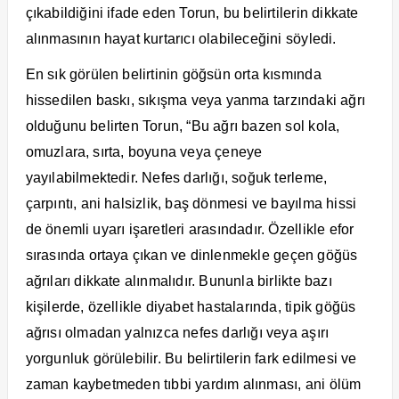
çıkabildiğini ifade eden Torun, bu belirtilerin dikkate
alınmasının hayat kurtarıcı olabileceğini söyledi.
En sık görülen belirtinin göğsün orta kısmında
hissedilen baskı, sıkışma veya yanma tarzındaki ağrı
olduğunu belirten Torun, “Bu ağrı bazen sol kola,
omuzlara, sırta, boyuna veya çeneye
yayılabilmektedir. Nefes darlığı, soğuk terleme,
çarpıntı, ani halsizlik, baş dönmesi ve bayılma hissi
de önemli uyarı işaretleri arasındadır. Özellikle efor
sırasında ortaya çıkan ve dinlenmekle geçen göğüs
ağrıları dikkate alınmalıdır. Bununla birlikte bazı
kişilerde, özellikle diyabet hastalarında, tipik göğüs
ağrısı olmadan yalnızca nefes darlığı veya aşırı
yorgunluk görülebilir. Bu belirtilerin fark edilmesi ve
zaman kaybetmeden tıbbi yardım alınması, ani ölüm