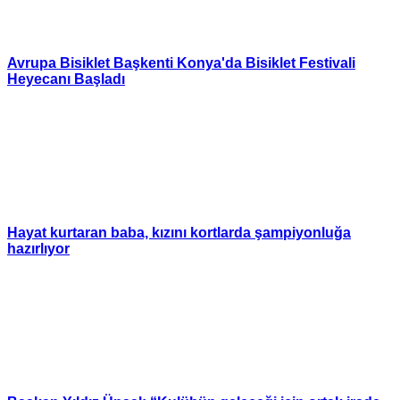
Avrupa Bisiklet Başkenti Konya'da Bisiklet Festivali
Heyecanı Başladı
Hayat kurtaran baba, kızını kortlarda şampiyonluğa
hazırlıyor