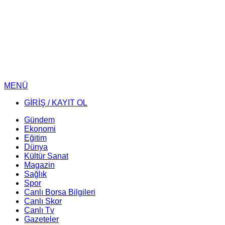
MENÜ
GİRİŞ / KAYIT OL
Gündem
Ekonomi
Eğitim
Dünya
Kültür Sanat
Magazin
Sağlık
Spor
Canlı Borsa Bilgileri
Canlı Skor
Canlı Tv
Gazeteler