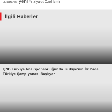
yeni
Özel
İzmir
Yıl
ziyaret
uluslararası
İlgili Haberler
QNB Türkiye Ana Sponsorluğunda Türkiye'nin İlk Padel
Türkiye Şampiyonası Başlıyor