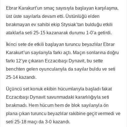
Ebrar Karakurt’un smaç sayısıyla başlayan karşılaşma,
üst üste sayılarla devam etti. Üstünlüğü elden
bırakmayan ev sahibi ekip Stysiak’tan bulduğu etkili
ataklarla seti 25-15 kazanarak durumu 1-0’a getirdi.
İkinci sete de etkili başlayan turuncu beyazlılar Ebrar
Karakurt’un sayılarıyla farkı açtı. Maçın sonlarına doğru
farkı 12’ye çıkaran Eczacıbaşı Dynavit, bu sette
benchten gelen oyuncularıyla da sayılar buldu ve seti
25-14 kazandı.
Üçüncü set konuk ekibin hücumlarıyla başladı fakat
Eczacıbaşı Dynavit savunmadaki kararlılığıyla seti
bırakmadı. Hem hücum hem de blok sayılarıyla ön
plana çıkan turuncu beyazlılar rakibine geçit vermedi ve
seti 25-18 maçı da 3-0 kazandı.