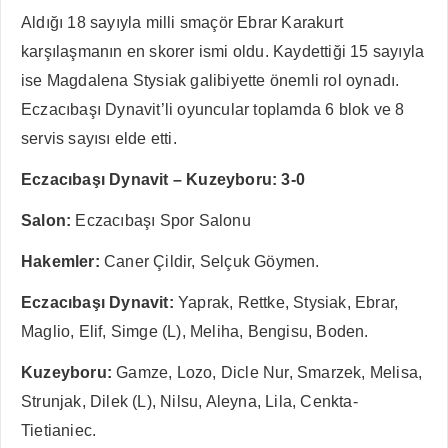
Aldığı 18 sayıyla milli smaçör Ebrar Karakurt
karşılaşmanın en skorer ismi oldu. Kaydettiği 15 sayıyla
ise Magdalena Stysiak galibiyette önemli rol oynadı.
Eczacıbaşı Dynavit’li oyuncular toplamda 6 blok ve 8
servis sayısı elde etti.
Eczacıbaşı Dynavit – Kuzeyboru: 3-0
Salon:
Eczacıbaşı Spor Salonu
Hakemler:
Caner Çildir, Selçuk Göymen.
Eczacıbaşı Dynavit:
Yaprak, Rettke, Stysiak, Ebrar,
Maglio, Elif, Simge (L), Meliha, Bengisu, Boden.
Kuzeyboru:
Gamze, Lozo, Dicle Nur, Smarzek, Melisa,
Strunjak, Dilek (L), Nilsu, Aleyna, Lila, Cenkta-
Tietianiec.