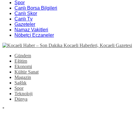
Spor
Canlı Borsa Bilgileri
Canlı Skor
Canlı Tv
Gazeteler
Namaz Vakitleri
Nöbetçi Eczaneler
Gündem
Eğitim
Ekonomi
Kültür Sanat
Magazin
Sağlık
Spor
Teknoloji
Dünya
°