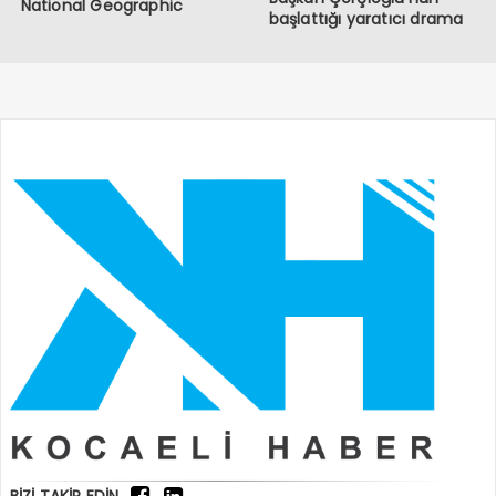
National Geographic
başlattığı yaratıcı drama
Ekranlarında!
atölyesi ile yetişiyor