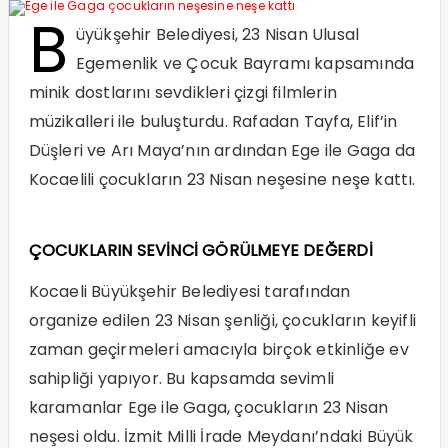
B
üyükşehir Belediyesi, 23 Nisan Ulusal
Egemenlik ve Çocuk Bayramı kapsamında
minik dostlarını sevdikleri çizgi filmlerin
müzikalleri ile buluşturdu. Rafadan Tayfa, Elif’in
Düşleri ve Arı Maya’nın ardından Ege ile Gaga da
Kocaelili çocukların 23 Nisan neşesine neşe kattı.
ÇOCUKLARIN SEVİNCİ GÖRÜLMEYE DEĞERDİ
Kocaeli Büyükşehir Belediyesi tarafından
organize edilen 23 Nisan şenliği, çocukların keyifli
zaman geçirmeleri amacıyla birçok etkinliğe ev
sahipliği yapıyor. Bu kapsamda sevimli
karamanlar Ege ile Gaga, çocukların 23 Nisan
neşesi oldu. İzmit Milli İrade Meydanı’ndaki Büyük