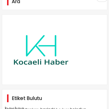
Ara
Etiket Bulutu
başkan