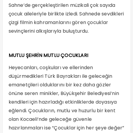
Sahne’de gerçekleştirilen müzikali çok sayıda
çocuk aileleriyle birlikte izledi. Sahnede sevdikleri
çizgi filmin kahramanlarını gören çocuklar
sevinçlerini alkışlarıyla buluşturdu.
MUTLU ŞEHRİN MUTLU ÇOCUKLARI
Heyecanları, coşkuları ve ellerinden
düşürmedikleri Türk Bayrakları ile geleceğin
emanetçileri olduklarını bir kez daha gözler
önüne seren minikler, Büyükşehir Belediyesi’nin
kendileri için hazırladığı etkinliklerde doyasıya
eğlendi. Çocukların, mutlu ve huzurlu bir kent
olan Kocaeli’nde geleceğe güvenle
hazırlanmaları ise “Çocuklar için her şeye değer”