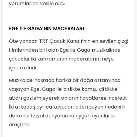
yorumlarına vesile oldu.
EGE İLE GAGA’NIN MACERALARI
Öte yandan TRT Çocuk Kanalı’nın en sevilen çizgi
filmlerinden biri olan Ege ile Gaga müzikalinde
çocuklar iki kahramanın maceralarını neşe
içinde izledi.
Müzikalde; taşrada harika bir doğa ortamında
yaşayan Ege, Gaga ile birlikte komşu çiftlikte
atları gözlemleyerek onların hayatlarını inceledi.
İki arkadaş ayrıca kuyudan biten suyun nedenini
de kendi hayal dünyalarına uygun oyunlarla
araştırdı.