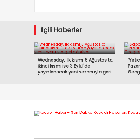
İlgili Haberler
Wednesday, ilk kısmı 6 Ağustos'ta,
'Yırt
ikinci kısmı ise 3 Eylül'de
Pazar
yayınlanacak yeni sezonuyla geri
Geogr
dönüyor