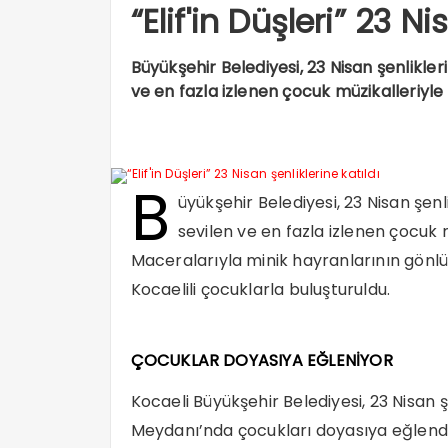
“Elif'in Düşleri” 23 Ni
Büyükşehir Belediyesi, 23 Nisan şenlikle
ve en fazla izlenen çocuk müzikalleriy
B
üyükşehir Belediyesi, 23 Nisan şen
sevilen ve en fazla izlenen çocuk
Maceralarıyla minik hayranlarının gönlün
Kocaelili çocuklarla buluşturuldu.
ÇOCUKLAR DOYASIYA EĞLENİYOR
Kocaeli Büyükşehir Belediyesi, 23 Nisan ş
Meydanı’nda çocukları doyasıya eğlendi