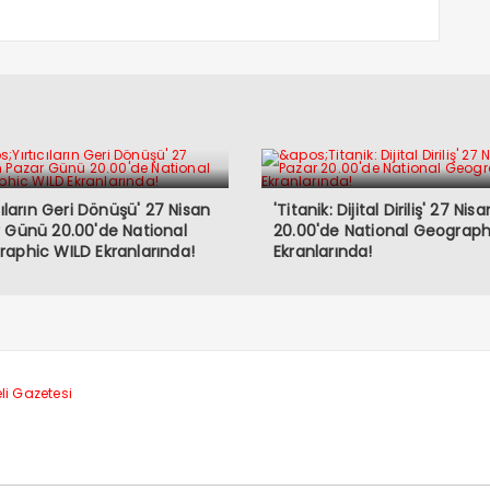
ıcıların Geri Dönüşü' 27 Nisan
'Titanik: Dijital Diriliş' 27 Ni
 Günü 20.00'de National
20.00'de National Geograph
aphic WILD Ekranlarında!
Ekranlarında!