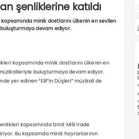
san şenliklerine katıldı
ri kapsamında minik dostlarını ülkenin en sevilen
le buluşturmaya devam ediyor.
likleri kapsamında minik dostlarını ülkenin en
 müzikalleriyle buluşturmaya devam ediyor.
de yer edinen “Elif’in Düşleri” müzikali de
e
enlikleri kapsamında İzmit Milli İrade
riyor. Bu kapsamda minik hayranlarının