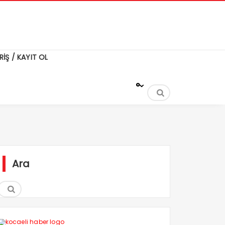
RİŞ / KAYIT OL
°
Ara