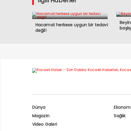
İlgili Haberler
Beyin
Hacamat herkese uygun bir tedavi
başlı
değil!
Dünya
Ekonom
Magazin
Sağlık
Video Galeri