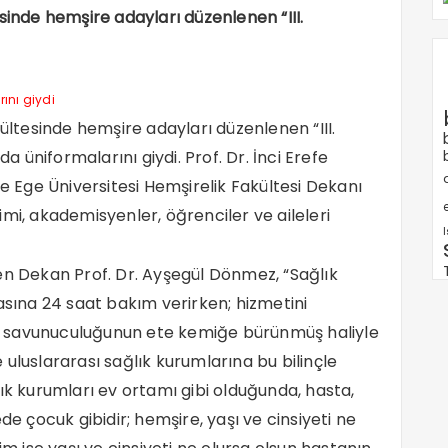
sinde hemşire adayları düzenlenen “III.
ültesinde hemşire adayları düzenlenen “III.
üniformalarını giydi. Prof. Dr. İnci Erefe
Ege Üniversitesi Hemşirelik Fakültesi Dekanı
e
mi, akademisyenler, öğrenciler ve aileleri
en Dekan Prof. Dr. Ayşegül Dönmez, “Sağlık
asına 24 saat bakım verirken; hizmetini
a savunuculuğunun ete kemiğe bürünmüş haliyle
ve uluslararası sağlık kurumlarına bu bilinçle
ağlık kurumları ev ortamı gibi olduğunda, hasta,
de çocuk gibidir; hemşire, yaşı ve cinsiyeti ne