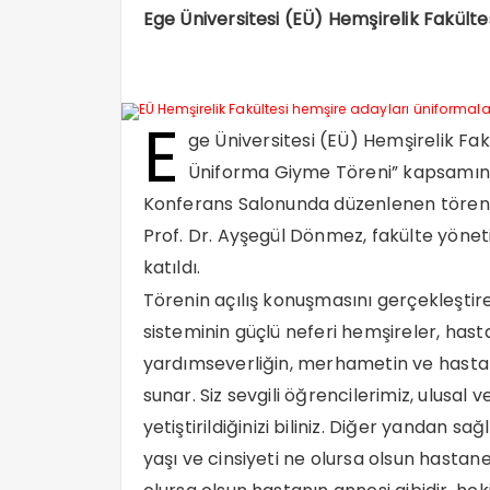
Ege Üniversitesi (EÜ) Hemşirelik Fakülte
E
ge Üniversitesi (EÜ) Hemşirelik Fak
Üniforma Giyme Töreni” kapsamında 
Konferans Salonunda düzenlenen törene 
Prof. Dr. Ayşegül Dönmez, fakülte yöneti
katıldı.
Törenin açılış konuşmasını gerçekleştir
sisteminin güçlü neferi hemşireler, hast
yardımseverliğin, merhametin ve hast
sunar. Siz sevgili öğrencilerimiz, ulusal 
yetiştirildiğinizi biliniz. Diğer yandan s
yaşı ve cinsiyeti ne olursa olsun hastane