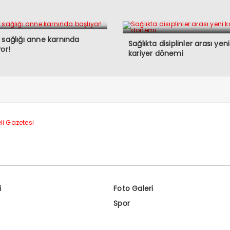
 sağlığı anne karnında
Sağlıkta disiplinler arası yeni
yor!
kariyer dönemi
i
Foto Galeri
Spor