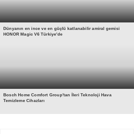
Dünyanın en ince ve en güçlü katlanabilir amiral gemisi
HONOR Magic V6 Türkiye'de
Bosch Home Comfort Group'tan İleri Teknoloji Hava
Temizleme Cihazları