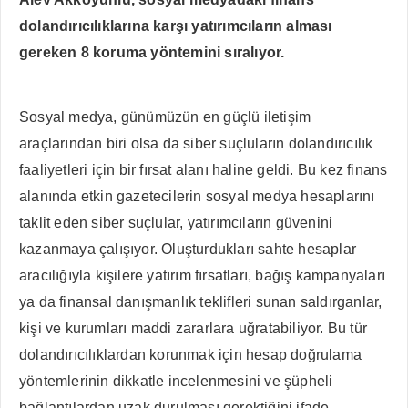
dolandırıcılıklarına karşı yatırımcıların alması
gereken 8 koruma yöntemini sıralıyor.
Sosyal medya, günümüzün en güçlü iletişim
araçlarından biri olsa da siber suçluların dolandırıcılık
faaliyetleri için bir fırsat alanı haline geldi. Bu kez finans
alanında etkin gazetecilerin sosyal medya hesaplarını
taklit eden siber suçlular, yatırımcıların güvenini
kazanmaya çalışıyor. Oluşturdukları sahte hesaplar
aracılığıyla kişilere yatırım fırsatları, bağış kampanyaları
ya da finansal danışmanlık teklifleri sunan saldırganlar,
kişi ve kurumları maddi zararlara uğratabiliyor. Bu tür
dolandırıcılıklardan korunmak için hesap doğrulama
yöntemlerinin dikkatle incelenmesini ve şüpheli
bağlantılardan uzak durulması gerektiğini ifade