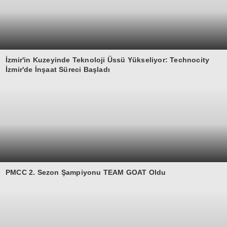
İzmir'in Kuzeyinde Teknoloji Üssü Yükseliyor: Technocity
İzmir'de İnşaat Süreci Başladı
PMCC 2. Sezon Şampiyonu TEAM GOAT Oldu