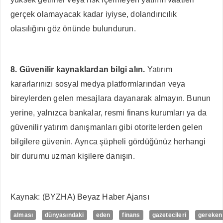
gerçek olamayacak kadar iyiyse, dolandırıcılık
olasılığını göz önünde bulundurun.
8. Güvenilir kaynaklardan bilgi alın.
Yatırım
kararlarınızı sosyal medya platformlarından veya
bireylerden gelen mesajlara dayanarak almayın. Bunun
yerine, yalnızca bankalar, resmi finans kurumları ya da
güvenilir yatırım danışmanları gibi otoritelerden gelen
bilgilere güvenin. Ayrıca şüpheli gördüğünüz herhangi
bir durumu uzman kişilere danışın.
Kaynak: (BYZHA) Beyaz Haber Ajansı
alması
dünyasındaki
eden
finans
gazetecileri
gereken