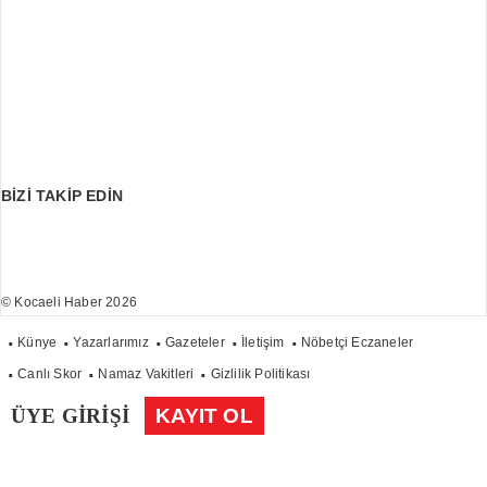
BİZİ TAKİP EDİN
© Kocaeli Haber 2026
Künye
Yazarlarımız
Gazeteler
İletişim
Nöbetçi Eczaneler
Canlı Skor
Namaz Vakitleri
Gizlilik Politikası
ÜYE GİRİŞİ
KAYIT OL