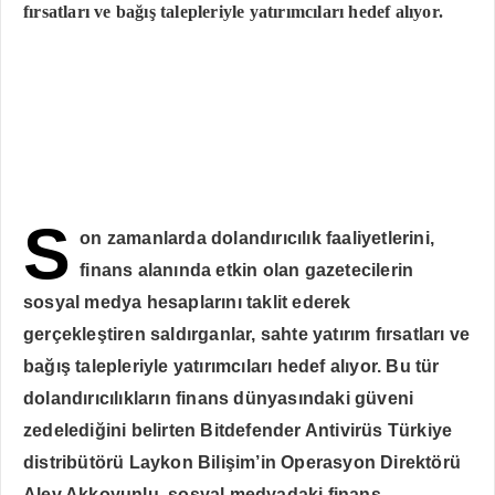
fırsatları ve bağış talepleriyle yatırımcıları hedef alıyor.
S
on zamanlarda dolandırıcılık faaliyetlerini,
finans alanında etkin olan gazetecilerin
sosyal medya hesaplarını taklit ederek
gerçekleştiren saldırganlar, sahte yatırım fırsatları ve
bağış talepleriyle yatırımcıları hedef alıyor. Bu tür
dolandırıcılıkların finans dünyasındaki güveni
zedelediğini belirten Bitdefender Antivirüs Türkiye
distribütörü Laykon Bilişim’in Operasyon Direktörü
Alev Akkoyunlu, sosyal medyadaki finans