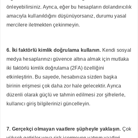
önleyebilirsiniz. Ayrıca, eğer bu hesapların dolandırıcılık
amacıyla kullanıldığını düşünüyorsanız, durumu yasal
mercilere iletmekten çekinmeyin.
6. İki faktörlü kimlik doğrulama kullanın.
Kendi sosyal
medya hesaplarınızı güvence altına almak için mutlaka
iki faktörlü kimlik doğrulama (2FA) özelliğini
etkinleştirin. Bu sayede, hesabınıza sizden başka
birinin erişmesi çok daha zor hale gelecektir. Ayrıca
düzenli olarak güçlü ve tahmin edilmesi zor şifrelerle,
kullanıcı giriş bilgilerinizi güncelleyin.
7. Gerçekçi olmayan vaatlere şüpheyle yaklaşın.
Çok
yüksek getiriler veya risk içermeyen yatırım vaatleri