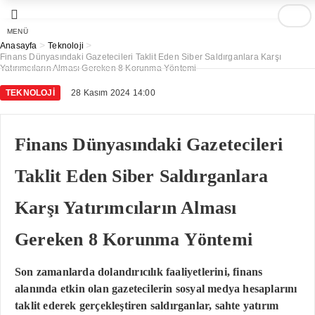
MENÜ
>
>
Anasayfa
Teknoloji
Finans Dünyasındaki Gazetecileri Taklit Eden Siber Saldırganlara Karşı
Yatırımcıların Alması Gereken 8 Korunma Yöntemi
TEKNOLOJI
28 Kasım 2024 14:00
Finans Dünyasındaki Gazetecileri
Taklit Eden Siber Saldırganlara
Karşı Yatırımcıların Alması
Gereken 8 Korunma Yöntemi
Son zamanlarda dolandırıcılık faaliyetlerini, finans
alanında etkin olan gazetecilerin sosyal medya hesaplarını
taklit ederek gerçekleştiren saldırganlar, sahte yatırım