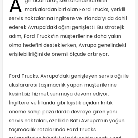
A
ğır ticari araç sektöründe küresel
markalardan biri olan Ford Trucks, yetkili
servis noktalarına İngiltere ve İrlanda’yı da dahil
ederek Avrupa’daki ağını genişletti. Bu stratejik
adım, Ford Trucks’ın müşterilerine daha yakın
olma hedefini desteklerken, Avrupa genelindeki
erişilebilirliğini de önemli ölçüde artırıyor.
Ford Trucks, Avrupa’daki genişleyen servis ağı ile
uluslararası taşımacılık yapan müşterilerine
kesintisiz hizmet sunmaya devam ediyor.
İngiltere ve İrlanda gibi lojistik açıdan kritik
öneme sahip pazarlarda devreye giren yeni
servis noktaları, özellikle Batı Avrupa’nın yoğun
taşımacılık rotalarında Ford Trucks