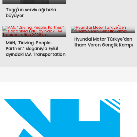
Togg'un servis ağı hızla
büyüyor
Hyundai Motor Türkiye'den
MAN, “Driving. People.
İlham Veren Gençlik Kampı
Partner.” sloganıyla Eylül
ayındaki IAA Transportation
2026'da