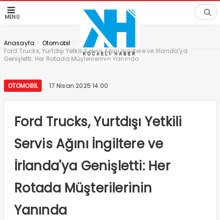
MENÜ
>
>
Anasayfa
Otomobil
Ford Trucks, Yurtdışı Yetkili Servis Ağını İngiltere ve İrlanda'ya
Genişletti: Her Rotada Müşterilerinin Yanında
OTOMOBIL
17 Nisan 2025 14:00
Ford Trucks, Yurtdışı Yetkili
Servis Ağını İngiltere ve
İrlanda'ya Genişletti: Her
Rotada Müşterilerinin
Yanında