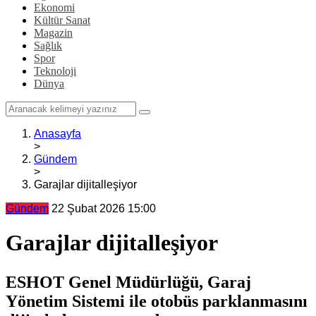
Ekonomi
Kültür Sanat
Magazin
Sağlık
Spor
Teknoloji
Dünya
Anasayfa
>
Gündem
>
Garajlar dijitalleşiyor
Gündem
22 Şubat 2026 15:00
Garajlar dijitalleşiyor
ESHOT Genel Müdürlüğü, Garaj
Yönetim Sistemi ile otobüs parklanmasını