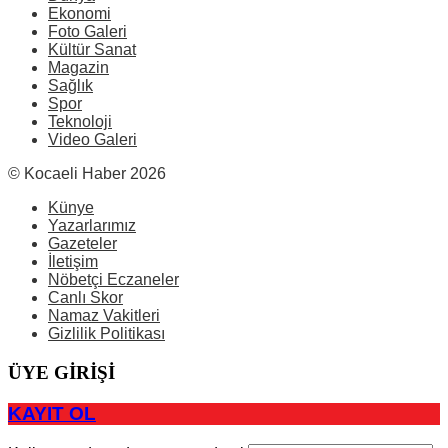
Ekonomi
Foto Galeri
Kültür Sanat
Magazin
Sağlık
Spor
Teknoloji
Video Galeri
© Kocaeli Haber 2026
Künye
Yazarlarımız
Gazeteler
İletişim
Nöbetçi Eczaneler
Canlı Skor
Namaz Vakitleri
Gizlilik Politikası
ÜYE GİRİŞİ
KAYIT OL