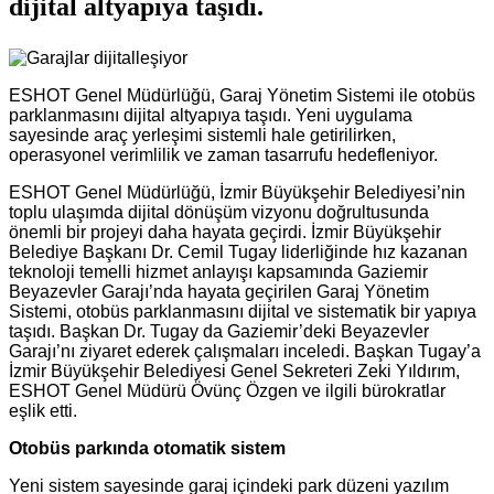
dijital altyapıya taşıdı.
ESHOT Genel Müdürlüğü, Garaj Yönetim Sistemi ile otobüs
parklanmasını dijital altyapıya taşıdı. Yeni uygulama
sayesinde araç yerleşimi sistemli hale getirilirken,
operasyonel verimlilik ve zaman tasarrufu hedefleniyor.
ESHOT Genel Müdürlüğü, İzmir Büyükşehir Belediyesi’nin
toplu ulaşımda dijital dönüşüm vizyonu doğrultusunda
önemli bir projeyi daha hayata geçirdi. İzmir Büyükşehir
Belediye Başkanı Dr. Cemil Tugay liderliğinde hız kazanan
teknoloji temelli hizmet anlayışı kapsamında Gaziemir
Beyazevler Garajı’nda hayata geçirilen Garaj Yönetim
Sistemi, otobüs parklanmasını dijital ve sistematik bir yapıya
taşıdı. Başkan Dr. Tugay da Gaziemir’deki Beyazevler
Garajı’nı ziyaret ederek çalışmaları inceledi. Başkan Tugay’a
İzmir Büyükşehir Belediyesi Genel Sekreteri Zeki Yıldırım,
ESHOT Genel Müdürü Övünç Özgen ve ilgili bürokratlar
eşlik etti.
Otobüs parkında otomatik sistem
Yeni sistem sayesinde garaj içindeki park düzeni yazılım