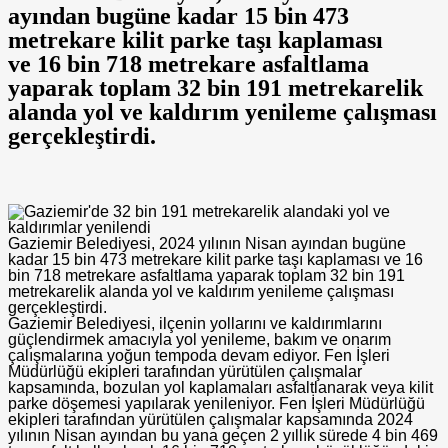
ayından bugüne kadar 15 bin 473
metrekare kilit parke taşı kaplaması
ve 16 bin 718 metrekare asfaltlama
yaparak toplam 32 bin 191 metrekarelik
alanda yol ve kaldırım yenileme çalışması
gerçekleştirdi.
Gaziemir Belediyesi, 2024 yılının Nisan ayından bugüne
kadar 15 bin 473 metrekare kilit parke taşı kaplaması ve 16
bin 718 metrekare asfaltlama yaparak toplam 32 bin 191
metrekarelik alanda yol ve kaldırım yenileme çalışması
gerçekleştirdi.
Gaziemir Belediyesi, ilçenin yollarını ve kaldırımlarını
güçlendirmek amacıyla yol yenileme, bakım ve onarım
çalışmalarına yoğun tempoda devam ediyor. Fen İşleri
Müdürlüğü ekipleri tarafından yürütülen çalışmalar
kapsamında, bozulan yol kaplamaları asfaltlanarak veya kilit
parke döşemesi yapılarak yenileniyor. Fen İşleri Müdürlüğü
ekipleri tarafından yürütülen çalışmalar kapsamında 2024
yılının Nisan ayından bu yana geçen 2 yıllık sürede 4 bin 469