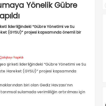
rumaya Yönelik Gübre
apıldı
keti liderliğindeki “Gübre Yönetimi ve Su
Hareket (GYSU)” projesi kapsamında önemli bir
geo şirketi liderliğindeki “Gübre Yönetimi ve Su
irlikte Hareket (GYSU)” projesi kapsamında
naklarından biri olan Gediz Havzası’nın
e tarımsal sulamada verimliliğin artırılması için