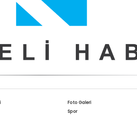
i
Foto Galeri
Spor