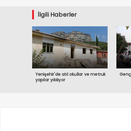
İlgili Haberler
Yenişehir'de atıl okullar ve metruk
Gençl
yapılar yıkılıyor