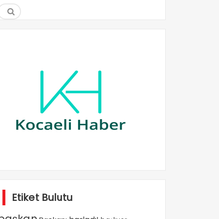
Etiket Bulutu
başkan