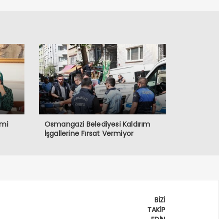
zmi
Osmangazi Belediyesi Kaldırım
İşgallerine Fırsat Vermiyor
BİZİ
TAKİP