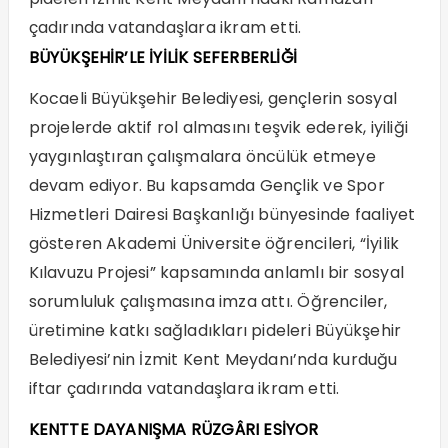
çadırında vatandaşlara ikram etti.
BÜYÜKŞEHİR’LE İYİLİK SEFERBERLİĞİ
Kocaeli Büyükşehir Belediyesi, gençlerin sosyal
projelerde aktif rol almasını teşvik ederek, iyiliği
yaygınlaştıran çalışmalara öncülük etmeye
devam ediyor. Bu kapsamda Gençlik ve Spor
Hizmetleri Dairesi Başkanlığı bünyesinde faaliyet
gösteren Akademi Üniversite öğrencileri, “İyilik
Kılavuzu Projesi” kapsamında anlamlı bir sosyal
sorumluluk çalışmasına imza attı. Öğrenciler,
üretimine katkı sağladıkları pideleri Büyükşehir
Belediyesi’nin İzmit Kent Meydanı’nda kurduğu
iftar çadırında vatandaşlara ikram etti.
KENTTE DAYANIŞMA RÜZGÂRI ESİYOR