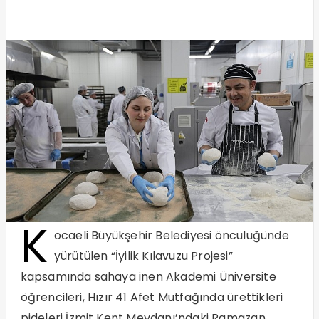
K
ocaeli Büyükşehir Belediyesi öncülüğünde
yürütülen “İyilik Kılavuzu Projesi”
kapsamında sahaya inen Akademi Üniversite
öğrencileri, Hızır 41 Afet Mutfağında ürettikleri
pideleri İzmit Kent Meydanı’ndaki Ramazan