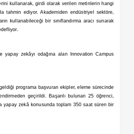
ini kullanarak, girdi olarak verilen metinlerin hangi
yla tahmin ediyor. Akademiden endüstriyel sektöre,
ın kullanabileceği bir sınıflandırma aracı sunarak
edefliyor.
ve yapay zekâyı odağına alan Innovation Campus
r.
geldiği programa başvuran ekipler, eleme sürecinde
rlendirmeden geçirildi. Başarılı bulunan 25 öğrenci,
 yapay zekâ konusunda toplam 350 saat süren bir