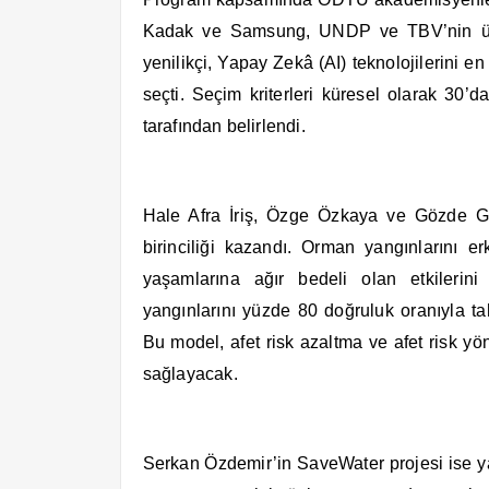
Kadak ve Samsung, UNDP ve TBV’nin üst dü
yenilikçi, Yapay Zekâ (AI) teknolojilerini en
seçti. Seçim kriterleri küresel olarak 30’
tarafından belirlendi.
Hale Afra İriş, Özge Özkaya ve Gözde Göz
birinciliği kazandı. Orman yangınlarını 
yaşamlarına ağır bedeli olan etkileri
yangınlarını yüzde 80 doğruluk oranıyla ta
Bu model, afet risk azaltma ve afet risk y
sağlayacak.
Serkan Özdemir’in SaveWater projesi ise ya