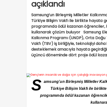
açıklandı
Samsung’un Birleşmiş Milletler Kalkınma
Türkiye Bilişim Vakfı ile birlikte hayata
programında ödül kazanan öğrenciler, 
kullanarak çözüm buluyor Samsung Elect
Kalkınma Programı (UNDP), Orta Doğu Te
Vakfı (TBV) iş birliğiyle, teknolojiyi daha
desteklemek amacıyla hayata geçirdiği
üçüncü döneminde dört proje ödül kaza
S
amsung’un Birleşmiş Milletler Kal
Türkiye Bilişim Vakfı ile birli
programında ödül kazanan öğrencile
kullanar