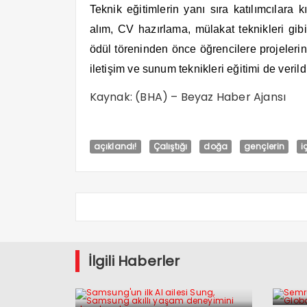
Teknik eğitimlerin yanı sıra katılımcılara 
alım, CV hazırlama, mülakat teknikleri gibi 
ödül töreninden önce öğrencilere projelerini
iletişim ve sunum teknikleri eğitimi de verild
Kaynak: (BHA) – Beyaz Haber Ajansı
açıklandı!
Çalıştığı
doğa
gençlerin
i
İlgili Haberler