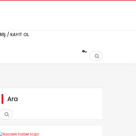
RİŞ / KAYIT OL
°
Ara