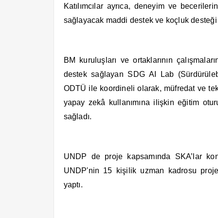
Katılımcılar ayrıca, deneyim ve becerilerin
sağlayacak maddi destek ve koçluk desteği
BM kuruluşları ve ortaklarının çalışmalar
destek sağlayan SDG AI Lab (Sürdürülebi
ODTÜ ile koordineli olarak, müfredat ve tekn
yapay zekâ kullanımına ilişkin eğitim ot
sağladı.
UNDP de proje kapsamında SKA’lar konus
UNDP'nin 15 kişilik uzman kadrosu proje
yaptı.