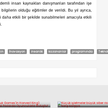
kıdemli insan kaynakları danışmanları tarafından işe
bilgilerin olduğu eğitimler de verildi. Bu yıl ayrıca,
 daha etkili bir şekilde sunabilmeleri amacıyla etkili
i.
çin
İnovasyon
insanlık
kazananlar
programında
Teknol