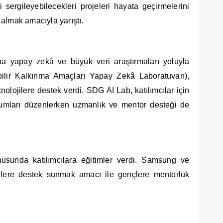
i sergileyebilecekleri projeleri hayata geçirmelerini
 almak amacıyla yarıştı.
ına yapay zekâ ve büyük veri araştırmaları yoluyla
lir Kalkınma Amaçları Yapay Zekâ Laboratuvarı),
olojilere destek verdi. SDG AI Lab, katılımcılar için
urumları düzenlerken uzmanlık ve mentor desteği de
unda katılımcılara eğitimler verdi. Samsung ve
lere destek sunmak amacı ile gençlere mentorluk