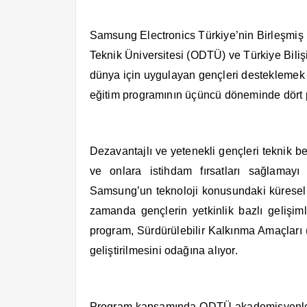
Samsung Electronics Türkiye’nin Birleşmiş
Teknik Üniversitesi (ODTÜ) ve Türkiye Bilişim
dünya için uygulayan gençleri desteklemek
eğitim programının üçüncü döneminde dört 
Dezavantajlı ve yetenekli gençleri teknik be
ve onlara istihdam fırsatları sağlamay
Samsung’un teknoloji konusundaki küresel bi
zamanda gençlerin yetkinlik bazlı gelişim
program, Sürdürülebilir Kalkınma Amaçları 
geliştirilmesini odağına alıyor.
Program kapsamında ODTÜ akademisyenlerin