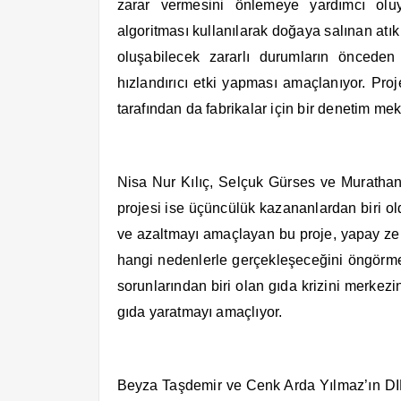
zarar vermesini önlemeye yardımcı olu
algoritması kullanılarak doğaya salınan atık
oluşabilecek zararlı durumların önced
hızlandırıcı etki yapması amaçlanıyor. Pr
tarafından da fabrikalar için bir denetim mek
Nisa Nur Kılıç, Selçuk Gürses ve Murathan 
projesi ise üçüncülük kazananlardan biri o
ve azaltmayı amaçlayan bu proje, yapay zek
hangi nedenlerle gerçekleşeceğini öngörm
sorunlarından biri olan gıda krizini merkez
gıda yaratmayı amaçlıyor.
Beyza Taşdemir ve Cenk Arda Yılmaz’ın DI