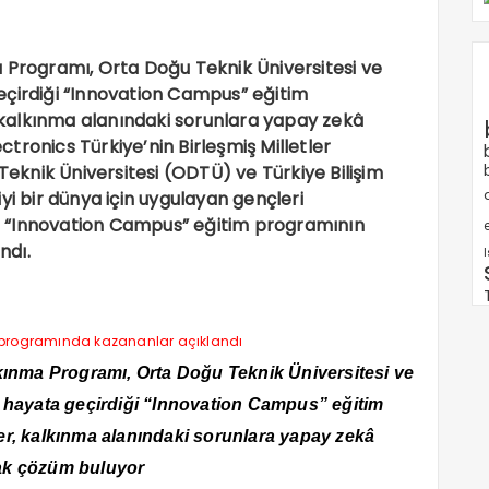
 Programı, Orta Doğu Teknik Üniversitesi ve
 geçirdiği “Innovation Campus” eğitim
kalkınma alanındaki sorunlara yapay zekâ
ronics Türkiye’nin Birleşmiş Milletler
knik Üniversitesi (ODTÜ) ve Türkiye Bilişim
 iyi bir dünya için uygulayan gençleri
 “Innovation Campus” eğitim programının
e
ndı.
kınma Programı, Orta Doğu Teknik Üniversitesi ve
kte hayata geçirdiği “Innovation Campus” eğitim
r, kalkınma alanındaki sorunlara yapay zekâ
ak çözüm buluyor