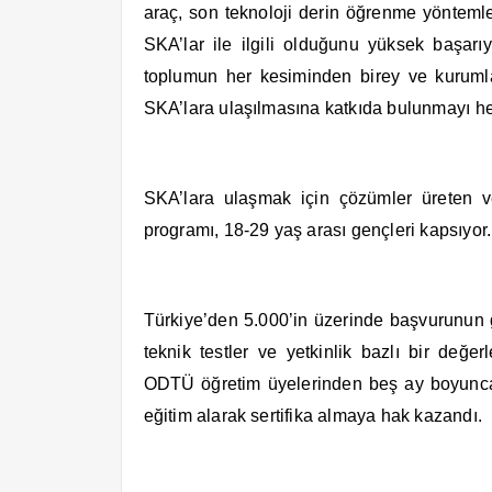
araç, son teknoloji derin öğrenme yöntemler
SKA’lar ile ilgili olduğunu yüksek başarı
toplumun her kesiminden birey ve kurumlar
SKA’lara ulaşılmasına katkıda bulunmayı h
SKA’lara ulaşmak için çözümler üreten 
programı, 18-29 yaş arası gençleri kapsıyo
Türkiye’den 5.000’in üzerinde başvurunun 
teknik testler ve yetkinlik bazlı bir değe
ODTÜ öğretim üyelerinden beş ay boyunca
eğitim alarak sertifika almaya hak kazandı.