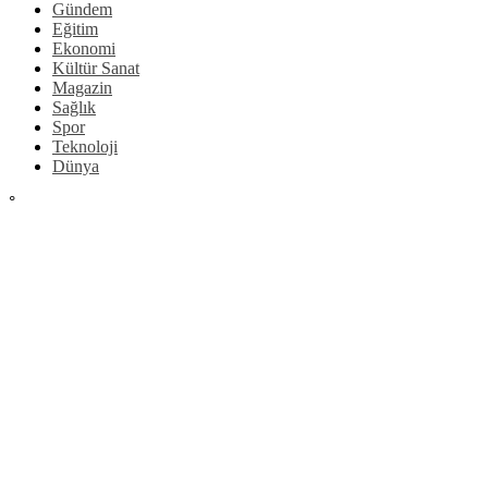
Gündem
Eğitim
Ekonomi
Kültür Sanat
Magazin
Sağlık
Spor
Teknoloji
Dünya
°