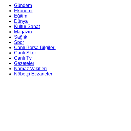
Gündem
Ekonomi
Eğitim
Dünya
Kültür Sanat
Magazin
Sağlık
Spor
Canlı Borsa Bilgileri
Canlı Skor
Canlı Tv
Gazeteler
Namaz Vakitleri
Nöbetçi Eczaneler