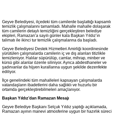
Geyve Belediyesi, ilçedeki tüm camilerde başlattığı kapsamlı
temizlik çalışmalarını tamamladı. Mahalle mahalle dolaşarak
tüm camilerin detaylı temizliğini gerçekleştiren belediye
ekipleri, Ramazan’a sayılı günler kala Başkan Yıldız’ın
talimatı ile ikinci tur temizlik çalışmalarına da başladı.
Geyve Belediyesi Destek Hizmetleri Amirliği koordinesinde
yürütülen çalışmalarda camilerin iç ve dış alanları titizlikle
temizleniyor. Halılar süpürülüp, camlar, mihrap, minber ve
kürsü gibi alanlar özenle siliniyor. Ayrıca abdesthaneler ve
şadırvanlar da hijyen kurallarına uygun şekilde dezenfekte
ediliyor.
İlçe genelindeki tüm mahalleleri kapsayan çalışmalarda
vatandaşların ibadetlerini daha sağlıklı ve huzurlu bir
ortamda gerçekleştirebilmeleri amaçlanıyor.
Başkan Yıldız’dan Ramazan Mesajı
Geyve Belediye Başkanı Selçuk Yıldız yaptığı açıklamada,
Ramazan ayının manevi atmosferine uygun bir hazırlık süreci