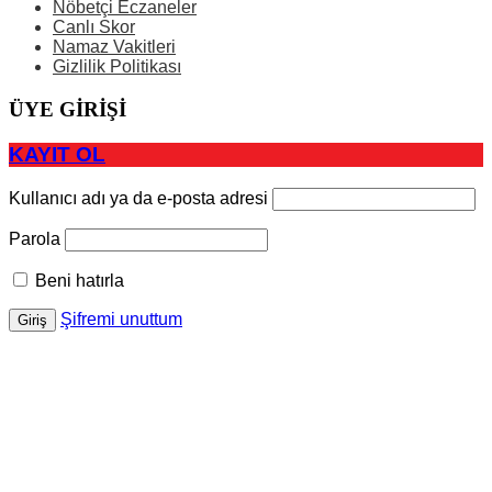
Nöbetçi Eczaneler
Canlı Skor
Namaz Vakitleri
Gizlilik Politikası
ÜYE GİRİŞİ
KAYIT OL
Kullanıcı adı ya da e-posta adresi
Parola
Beni hatırla
Şifremi unuttum