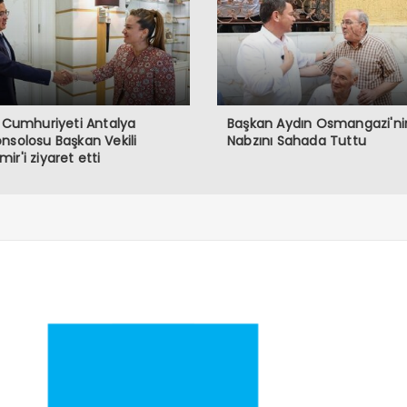
z Cumhuriyeti Antalya
Başkan Aydın Osmangazi'ni
nsolosu Başkan Vekili
Nabzını Sahada Tuttu
ir'i ziyaret etti