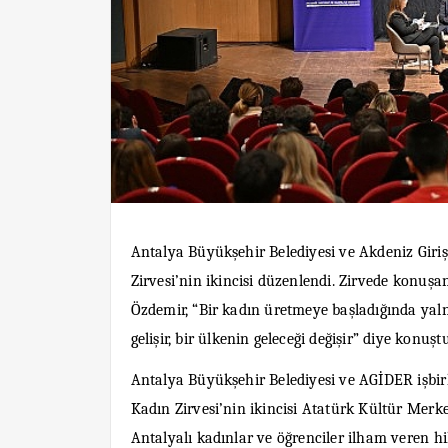
Antalya Büyükşehir Belediyesi ve Akdeniz Girişi
Zirvesi’nin ikincisi düzenlendi. Zirvede konuş
Özdemir, “Bir kadın üretmeye başladığında yalnı
gelişir, bir ülkenin geleceği değişir” diye konuştu
Antalya Büyükşehir Belediyesi ve AGİDER işbirliğ
Kadın Zirvesi’nin ikincisi Atatürk Kültür Merke
Antalyalı kadınlar ve öğrenciler ilham veren hi