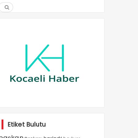
Etiket Bulutu
başkan