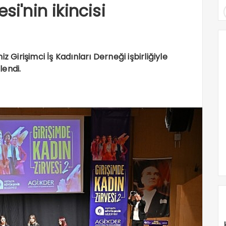
si'nin ikincisi
Girişimci İş Kadınları Derneği işbirliğiyle
lendi.