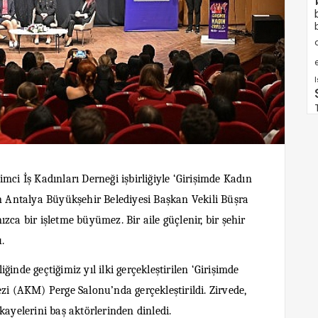
e
mci İş Kadınları Derneği işbirliğiyle ‘Girişimde Kadın
an Antalya Büyükşehir Belediyesi Başkan Vekili Büşra
zca bir işletme büyümez. Bir aile güçlenir, bir şehir
.
inde geçtiğimiz yıl ilki gerçekleştirilen ‘Girişimde
zi (AKM) Perge Salonu’nda gerçekleştirildi. Zirvede,
kayelerini baş aktörlerinden dinledi.