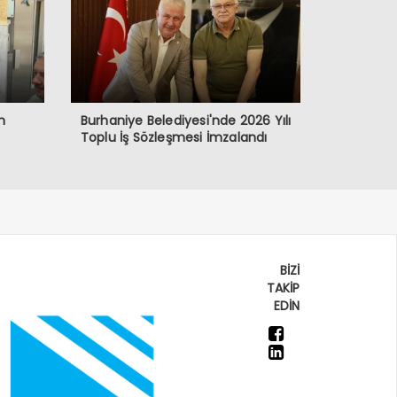
n
Burhaniye Belediyesi'nde 2026 Yılı
Toplu İş Sözleşmesi İmzalandı
BİZİ
TAKİP
EDİN