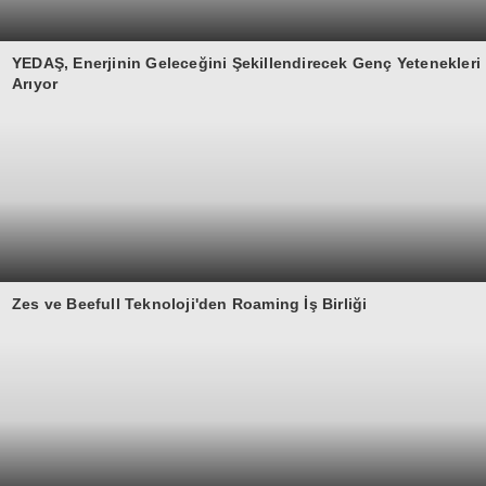
YEDAŞ, Enerjinin Geleceğini Şekillendirecek Genç Yetenekleri
Arıyor
Zes ve Beefull Teknoloji'den Roaming İş Birliği