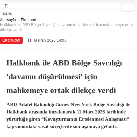
MENÜ
>
>
Anasayfa
Ekonomi
Halkbank ile ABD Bölge Savcılığı 'davanın düşürülmesi' için mahkemeye ortak
dilekçe verdi
EKONOMI
11 Haziran 2026 14:00
Halkbank ile ABD Bölge Savcılığı
'davanın düşürülmesi' için
mahkemeye ortak dilekçe verdi
ABD Adalet Bakanlığı Güney New York Bölge Savcılığı ile
Halkbank arasında imzalanarak 11 Mart 2026 tarihinde
yürürlüğe giren “Kovuşturmanın Ertelenmesi Anlaşması”
kapsamındaki yasal süreçlerde son aşamaya gelindi.