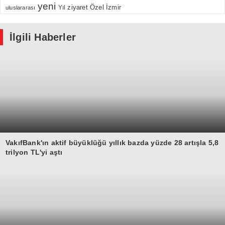
yeni
Özel
İzmir
Yıl
ziyaret
uluslararası
İlgili Haberler
VakıfBank'ın aktif büyüklüğü yıllık bazda yüzde 28 artışla 5,8
trilyon TL'yi aştı