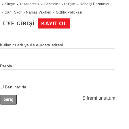
Künye
Yazarlarımız
Gazeteler
İletişim
Nöbetçi Eczaneler
Canlı Skor
Namaz Vakitleri
Gizlilik Politikası
ÜYE GİRİŞİ
KAYIT OL
Kullanıcı adı ya da e-posta adresi
Parola
Beni hatırla
Şifremi unuttum