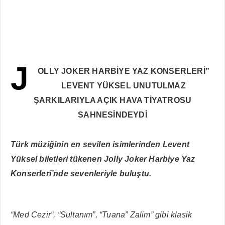
J
OLLY JOKER HARBİYE YAZ KONSERLERİ”
LEVENT YÜKSEL UNUTULMAZ
ŞARKILARIYLA AÇIK HAVA TİYATROSU
SAHNESİNDEYDİ
Türk müziğinin en sevilen isimlerinden Levent
Yüksel biletleri tükenen Jolly Joker Harbiye Yaz
Konserleri’nde sevenleriyle buluştu.
“Med Cezir“, “Sultanım”, “Tuana” Zalim” gibi klasik