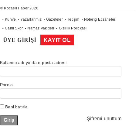
© Kocaeli Haber 2026
Künye
Yazarlarımız
Gazeteler
İletişim
Nöbetçi Eczaneler
Canlı Skor
Namaz Vakitleri
Gizlilik Politikası
ÜYE GİRİŞİ
KAYIT OL
Kullanıcı adı ya da e-posta adresi
Parola
Beni hatırla
Şifremi unuttum