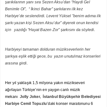
şarıkılarının yanı sıra Sezen Aksu’dan “Haydi Gel
Benimle Ol”, “ İkinci Bahar” şarkılarını ilk kez
Harbiye’de seslendirdi. Levent Yüksel ”benim adıma ilk
şarkı yazan kişi Sezen Aksu’dur” diyerek onun kendisi
için yazdığı “Hayat Bazen Zor” şarkısını da söyledi.
Harbiyeyi tamaman dolduran müzikseverlerin her
şarkıya eşlik ettiği gece, bu yazın unutulmaz konserleri
arasına girdi.
Her yıl yaklaşık 1,5 milyona yakın müzikseveri
ağırlayan Türkiye’nin en yaygın canlı müzik
mekanı
Jolly Joker,
İstanbul Büyükşehir Belediyesi
Harbiye Cemil Topuzlu
’daki konser maratonunu 6