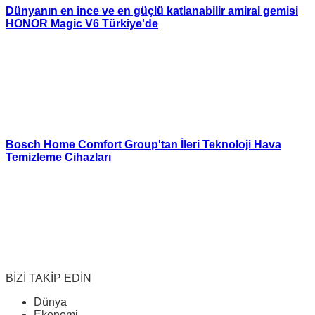
Dünyanın en ince ve en güçlü katlanabilir amiral gemisi
HONOR Magic V6 Türkiye'de
Bosch Home Comfort Group'tan İleri Teknoloji Hava
Temizleme Cihazları
BİZİ TAKİP EDİN
Dünya
Ekonomi