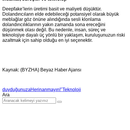
Deepfake’lerin üretimi basit ve maliyeti düşüktür.
Dolandırıcıların elde edebileceği potansiyel olarak büyük
meblağlar göz önüne alındığında sesli klonlama
dolandırıcılıklarının yakın zamanda sona ereceğini
düşünmek olası değil. Bu nedenle, insan, süreç ve
teknolojiye dayalı üç yönlü bir yaklaşım, kuruluşunuzun riski
azaltmak için sahip olduğu en iyi seçenektir.
Kaynak: (BYZHA) Beyaz Haber Ajansı
duyduğunuza
Her
inanmayın!"
Teknoloji
Ara