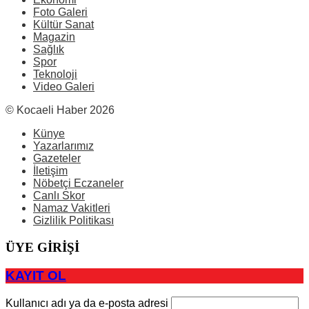
Foto Galeri
Kültür Sanat
Magazin
Sağlık
Spor
Teknoloji
Video Galeri
© Kocaeli Haber 2026
Künye
Yazarlarımız
Gazeteler
İletişim
Nöbetçi Eczaneler
Canlı Skor
Namaz Vakitleri
Gizlilik Politikası
ÜYE GİRİŞİ
KAYIT OL
Kullanıcı adı ya da e-posta adresi