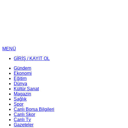
MENÜ
GİRİŞ / KAYIT OL
Gündem
Ekonomi
Eğitim
Dünya
Kültür Sanat
Magazin
Sağlık
Spor
Canlı Borsa Bilgileri
Canlı Skor
Canlı Tv
Gazeteler