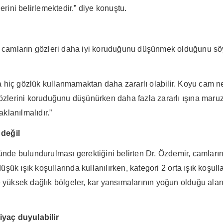
erini belirlemektedir.” diye konuştu.
kli camların gözleri daha iyi koruduğunu düşünmek olduğunu s
 hiç gözlük kullanmamaktan daha zararlı olabilir. Koyu cam ne
 gözlerini koruduğunu düşünürken daha fazla zararlı ışına mar
klanılmalıdır.”
değil
 bulundurulması gerektiğini belirten Dr. Özdemir, camların ı
 düşük ışık koşullarında kullanılırken, kategori 2 orta ışık koş
e yüksek dağlık bölgeler, kar yansımalarının yoğun olduğu alan
tiyaç duyulabilir