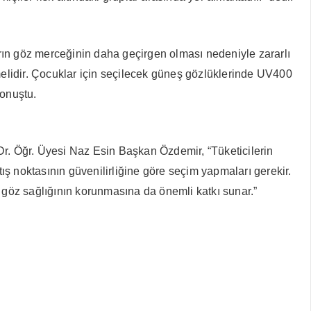
rın göz merceğinin daha geçirgen olması nedeniyle zararlı
elidir. Çocuklar için seçilecek güneş gözlüklerinde UV400
konuştu.
r. Öğr. Üyesi Naz Esin Başkan Özdemir, “Tüketicilerin
ş noktasının güvenilirliğine göre seçim yapmaları gerekir.
göz sağlığının korunmasına da önemli katkı sunar.”