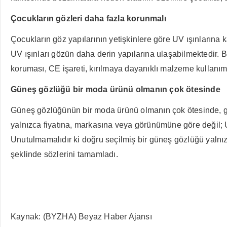
Çocukların gözleri daha fazla korunmalı
Çocukların göz yapılarının yetişkinlere göre UV ışınların
UV ışınları gözün daha derin yapılarına ulaşabilmektedir.
koruması, CE işareti, kırılmaya dayanıklı malzeme kullanım
Güneş gözlüğü bir moda ürünü olmanın çok ötesinde
Güneş gözlüğünün bir moda ürünü olmanın çok ötesinde, gö
yalnızca fiyatına, markasına veya görünümüne göre değil; U
Unutulmamalıdır ki doğru seçilmiş bir güneş gözlüğü yalnı
şeklinde sözlerini tamamladı.
Kaynak: (BYZHA) Beyaz Haber Ajansı