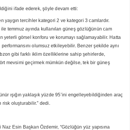
diğini ifade ederek, şöyle devam etti:
yaygın tercihler kategori 2 ve kategori 3 camlardır.
ğü ile temmuz ayında kullanılan güneş gözlüğünün cam
 yeterli görsel konforu ve korumayı sağlamayabilir. Hatta
performansını olumsuz etkileyebilir. Benzer şekilde aynı
on gibi farklı iklim özelliklerine sahip şehirlerde,
a dört mevsimi geçirmek mümkün değilse, tek bir güneş
rünür ışığın yaklaşık yüzde 95’ini engelleyebildiğinden araç
isk oluşturabilir.” dedi.
esi Naz Esin Başkan Özdemir, “Gözlüğün yüz yapısına