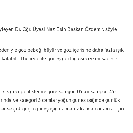
öyleyen Dr. Öğr. Üyesi Naz Esin Başkan Özdemir, şöyle
deniyle göz bebeği büyür ve göz içerisine daha fazla ışık
uz kalabilir. Bu nedenle güneş gözlüğü seçerken sadece
şık geçirgenliklerine göre kategori 0’dan kategori 4’e
ullarında ve kategori 3 camlar yoğun güneş ışığında günlük
lar ve çok güçlü güneş ışığına maruz kalınan ortamlar için