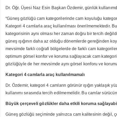
Dr. Öğr. Üyesi Naz Esin Başkan Özdemir, günlük kullanımda 
“Güneş gözlüğü cam kategorilerinde cam koyuluğu kategori 0
Kategori 4 camlarla araç kullanılması önerilmemektedir. B
kategorisinin aynı olması her zaman doğru bir tercih değil
güneş ışığının daha az olduğu dönemlerde gereğinden koyu 
mevsimde farklı coğrafi bölgelerde de farklı cam kategoriler
optimum görsel konfor ve koruma sağlayacak cam kategorileri
gözlüğüyle de her mevsimde aynı görsel konforu ve korum
Kategori 4 camlarla araç kullanılmamalı
Dr. Özdemir, kategori 4 camların görünür ışığın yaklaşık yü
kullanımı sırasında tercih edilmemelidir. Bu camlar sürücünü
Büyük çerçeveli gözlükler daha etkili koruma sağlayabi
Güneş gözlüğü seçiminde yalnızca cam kalitesinin değil, 