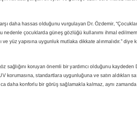
a karşı daha hassas olduğunu vurgulayan Dr. Özdemir, “Çocukla
 Bu nedenle çocuklarda güneş gözlüğü kullanımı ihmal edilmem
ı ve yüz yapısına uygunluk mutlaka dikkate alınmalıdır.” diye 
z sağlığını koruyan önemli bir yardımcı olduğunu kaydeden D
V korumasına, standartlara uygunluğuna ve satın aldıkları satı
zca daha konforlu bir görüş sağlamakla kalmaz, aynı zamanda 