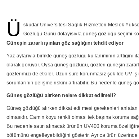
Ü
sküdar Üniversitesi Sağlık Hizmetleri Meslek Yük
Gözlüğü Günü dolayısıyla güneş gözlüğü seçimi ko
Güneşin zararlı ışınları göz sağlığını tehdit ediyor
Yaz aylarıyla birlikte güneş gözlüğü kullanımının arttığın
olarak görüyor. Oysa güneş gözlüğü, gözleri güneşin zararlı 
gözlerimizi de etkiler. Uzun süre korunmasız şekilde UV ışın
sorunlarının gelişme riskini artırabilir. Bu nedenle güneş göz
Güneş gözlüğü alırken nelere dikkat edilmeli?
Güneş gözlüğü alırken dikkat edilmesi gerekenleri anlatan 
olmasıdır. Camın koyu renkli olması tek başına koruma sağ
Bu nedenle satın alınacak ürünün UV400 koruma özelliğin
bölümünü engelleyebildiğini gösterir. Ayrıca ürün üzerind