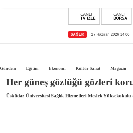
CANLI
CANLI
TV İZLE
BORSA
SAĞLIK
27 Haziran 2026 14:00
Gündem
Eğitim
Ekonomi
Kültür Sanat
Magazin
Her güneş gözlüğü gözleri ko
Üsküdar Üniversitesi Sağlık Hizmetleri Meslek Yüksekokul