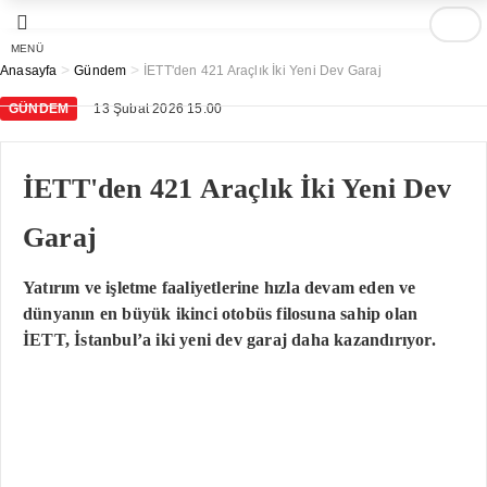
MENÜ
>
>
Anasayfa
Gündem
İETT'den 421 Araçlık İki Yeni Dev Garaj
GÜNDEM
13 Şubat 2026 15:00
İETT'den 421 Araçlık İki Yeni Dev
Garaj
Yatırım ve işletme faaliyetlerine hızla devam eden ve
dünyanın en büyük ikinci otobüs filosuna sahip olan
İETT, İstanbul’a iki yeni dev garaj daha kazandırıyor.