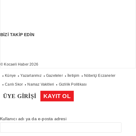
BİZİ TAKİP EDİN
© Kocaeli Haber 2026
Künye
Yazarlarımız
Gazeteler
İletişim
Nöbetçi Eczaneler
Canlı Skor
Namaz Vakitleri
Gizlilik Politikası
ÜYE GİRİŞİ
KAYIT OL
Kullanıcı adı ya da e-posta adresi