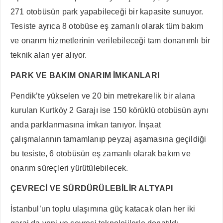
271 otobüsün park yapabileceği bir kapasite sunuyor.
Tesiste ayrıca 8 otobüse eş zamanlı olarak tüm bakım
ve onarım hizmetlerinin verilebileceği tam donanımlı bir
teknik alan yer alıyor.
PARK VE BAKIM ONARIM İMKANLARI
Pendik’te yükselen ve 20 bin metrekarelik bir alana
kurulan Kurtköy 2 Garajı ise 150 körüklü otobüsün aynı
anda parklanmasına imkan tanıyor. İnşaat
çalışmalarının tamamlanıp peyzaj aşamasına geçildiği
bu tesiste, 6 otobüsün eş zamanlı olarak bakım ve
onarım süreçleri yürütülebilecek.
ÇEVRECİ VE SÜRDÜRÜLEBİLİR ALTYAPI
İstanbul’un toplu ulaşımına güç katacak olan her iki