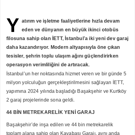
Y
atırım ve işletme faaliyetlerine hızla devam
eden ve dünyanın en büyük ikinci otobüs
filosuna sahip olan İETT, İstanbul’a iki yeni dev garaj
daha kazandırıyor. Modern altyapısıyla öne çıkan
tesisler, şehrin toplu ulaşım ağını güçlendirirken
operasyon verimliliğini de artıracak.
İstanbul’un her noktasında hizmet veren ve bir günde 5
milyon yolculuğun gerçekleştirilmesini sağlayan İETT,
yapımına 2024 yılında başladığı Başakşehir ve Kurtköy
2 garaj projelerinde sona geldi.
44 BİN METREKARELİK YENİ GARAJ
Başakşehir’de inşa edilen ve 44 bin metrekarelik
toplam alana sahip olan Kayabaşı Garajı, aynı anda