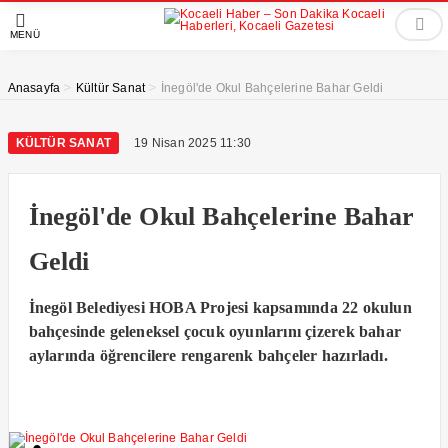
MENÜ
>
>
Anasayfa
Kültür Sanat
İnegöl'de Okul Bahçelerine Bahar Geldi
KÜLTÜR SANAT
19 Nisan 2025 11:30
İnegöl'de Okul Bahçelerine Bahar
Geldi
İnegöl Belediyesi HOBA Projesi kapsamında 22 okulun
bahçesinde geleneksel çocuk oyunlarını çizerek bahar
aylarında öğrencilere rengarenk bahçeler hazırladı.