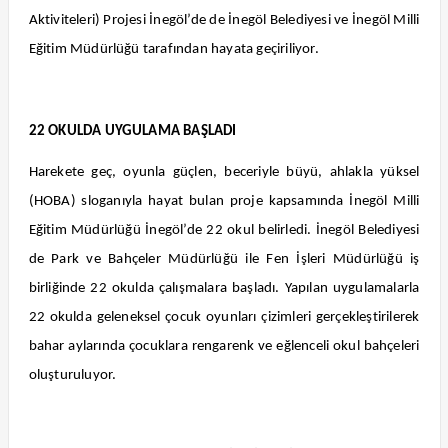
Aktiviteleri) Projesi İnegöl’de de İnegöl Belediyesi ve İnegöl Milli
Eğitim Müdürlüğü tarafından hayata geçiriliyor.
22 OKULDA UYGULAMA BAŞLADI
Harekete geç, oyunla güçlen, beceriyle büyü, ahlakla yüksel
(HOBA) sloganıyla hayat bulan proje kapsamında İnegöl Milli
Eğitim Müdürlüğü İnegöl’de 22 okul belirledi. İnegöl Belediyesi
de Park ve Bahçeler Müdürlüğü ile Fen İşleri Müdürlüğü iş
birliğinde 22 okulda çalışmalara başladı. Yapılan uygulamalarla
22 okulda geleneksel çocuk oyunları çizimleri gerçekleştirilerek
bahar aylarında çocuklara rengarenk ve eğlenceli okul bahçeleri
oluşturuluyor.