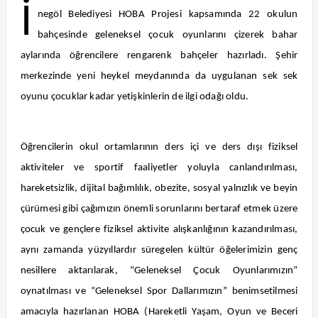
İ
negöl Belediyesi HOBA Projesi kapsamında 22 okulun
bahçesinde geleneksel çocuk oyunlarını çizerek bahar
aylarında öğrencilere rengarenk bahçeler hazırladı. Şehir
merkezinde yeni heykel meydanında da uygulanan sek sek
oyunu çocuklar kadar yetişkinlerin de ilgi odağı oldu.
Öğrencilerin okul ortamlarının ders içi ve ders dışı fiziksel
aktiviteler ve sportif faaliyetler yoluyla canlandırılması,
hareketsizlik, dijital bağımlılık, obezite, sosyal yalnızlık ve beyin
çürümesi gibi çağımızın önemli sorunlarını bertaraf etmek üzere
çocuk ve gençlere fiziksel aktivite alışkanlığının kazandırılması,
aynı zamanda yüzyıllardır süregelen kültür öğelerimizin genç
nesillere aktarılarak, “Geleneksel Çocuk Oyunlarımızın”
oynatılması ve “Geleneksel Spor Dallarımızın” benimsetilmesi
amacıyla hazırlanan HOBA (Hareketli Yaşam, Oyun ve Beceri