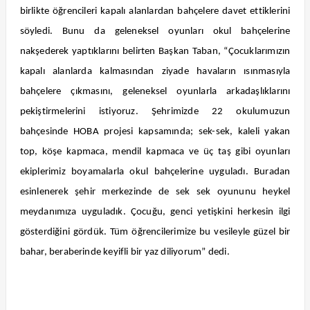
birlikte öğrencileri kapalı alanlardan bahçelere davet ettiklerini
söyledi. Bunu da geleneksel oyunları okul bahçelerine
nakşederek yaptıklarını belirten Başkan Taban, “Çocuklarımızın
kapalı alanlarda kalmasından ziyade havaların ısınmasıyla
bahçelere çıkmasını, geleneksel oyunlarla arkadaşlıklarını
pekiştirmelerini istiyoruz. Şehrimizde 22 okulumuzun
bahçesinde HOBA projesi kapsamında; sek-sek, kaleli yakan
top, köşe kapmaca, mendil kapmaca ve üç taş gibi oyunları
ekiplerimiz boyamalarla okul bahçelerine uyguladı. Buradan
esinlenerek şehir merkezinde de sek sek oyununu heykel
meydanımıza uyguladık. Çocuğu, genci yetişkini herkesin ilgi
gösterdiğini gördük. Tüm öğrencilerimize bu vesileyle güzel bir
bahar, beraberinde keyifli bir yaz diliyorum” dedi.