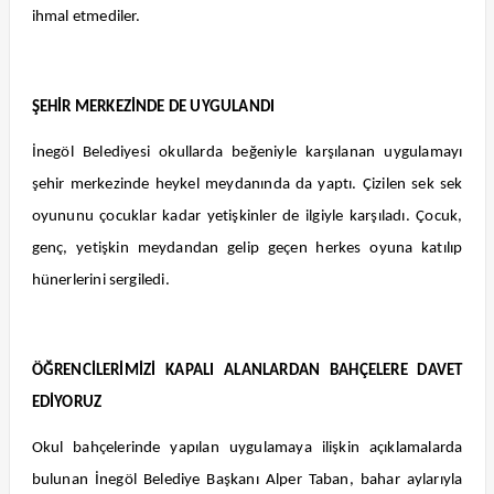
ihmal etmediler.
ŞEHİR MERKEZİNDE DE UYGULANDI
İnegöl Belediyesi okullarda beğeniyle karşılanan uygulamayı
şehir merkezinde heykel meydanında da yaptı. Çizilen sek sek
oyununu çocuklar kadar yetişkinler de ilgiyle karşıladı. Çocuk,
genç, yetişkin meydandan gelip geçen herkes oyuna katılıp
hünerlerini sergiledi.
ÖĞRENCİLERİMİZİ KAPALI ALANLARDAN BAHÇELERE DAVET
EDİYORUZ
Okul bahçelerinde yapılan uygulamaya ilişkin açıklamalarda
bulunan İnegöl Belediye Başkanı Alper Taban, bahar aylarıyla