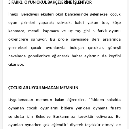
5 FARKLI OYUN OKUL BAHÇELERİNE İŞLENİYOR
İnegöl Belediyesi ekipleri okul bahçelerinde geleneksel çocuk
oyun çizimleri yaparak; sek-sek, kaleli yakan top, köşe
kapmaca, mendil kapmaca ve üç taş gibi 5 farklı oyunu
öğrencilere sunuyor. Bu proje sayesinde ders aralarında
geleneksel çocuk oyunlarıyla buluşan çocuklar, güneşli
havalarda gönüllerince eğlenerek bahar aylarının da keyfini
çıkarıyor.
ÇOCUKLAR UYGULAMADAN MEMNUN
Uygulamadan memnun kalan öğrenciler, “Eskiden sokakta
oynanan çocuk oyunlarını bizlere yeniden oynama fırsatı
sunduğu için Belediye Başkanımıza teşekkür ediyoruz. Bu
oyunları oynarken çok eğlendik” diyerek teşekkür etmeyi de