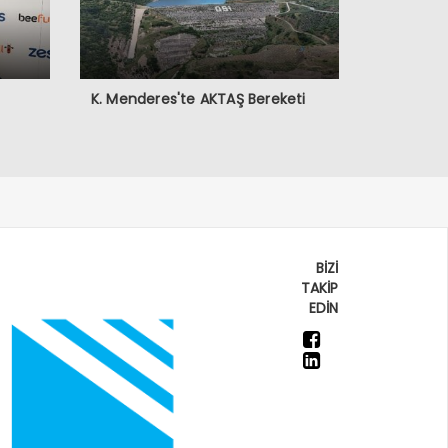
K. Menderes'te AKTAŞ Bereketi
BİZİ
TAKİP
EDİN