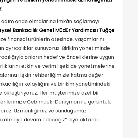
z.
bir adım önde olmalarına imkân sağlamayı
reysel Bankacılık Genel Müdür Yardımcısı Tuğçe
ize finansal ürünlerin ötesinde, yaşamlarını
n ayrıcalıklar sunuyoruz. Birikim yönetiminde
aracılığıyla onların hedef ve önceliklerine uygun
rlıklarını etkin ve verimli şekilde yönetmelerine
larına ilişkin rehberliğimizle katma değer
nkacılığın kolaylığını ve birikim yönetimindeki
e birleştiriyoruz. Her müşterimize özel bir
terilerimize Cebimdeki Danışman ile görüntülü
yoruz. Uzmanlığımız ve sunduğumuz
nda olmaya devam edeceğiz” diye aktardı.