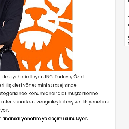
e
sı olmayı hedefleyen ING Türkiye, Özel
i ilişkileri yönetimini stratejisinde
kategorisinde konumlandırdığı müşterilerine
ümler sunarken, zenginleştirilmiş varlık yönetimi,
tıyor.
 finansal yönetim yaklaşımı sunuluyor.