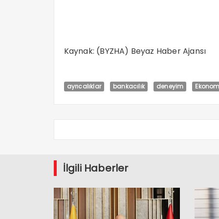
Kaynak: (BYZHA) Beyaz Haber Ajansı
ayrıcalıklar
bankacılık
deneyim
Ekonom
İlgili Haberler