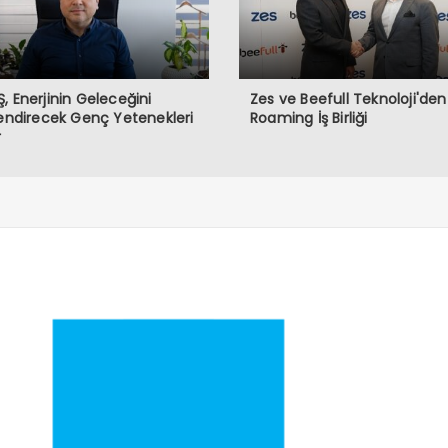
, Enerjinin Geleceğini
Zes ve Beefull Teknoloji'den
lendirecek Genç Yetenekleri
Roaming İş Birliği
r