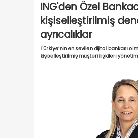
ING'den Özel Bankacı
kişiselleştirilmiş d
ayrıcalıklar
Türkiye’nin en sevilen dijital bankası o
kişiselleştirilmiş müşteri ilişkileri yöneti