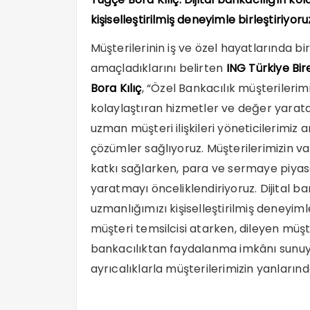
kişiselleştirilmiş deneyimle birleştiriyoru
Müşterilerinin iş ve özel hayatlarında 
amaçladıklarını belirten
ING Türkiye Bi
Bora Kılıç
, “Özel Bankacılık müşterilerim
kolaylaştıran hizmetler ve değer yarata
uzman müşteri ilişkileri yöneticilerimiz 
çözümler sağlıyoruz. Müşterilerimizin va
katkı sağlarken, para ve sermaye piyasa
yaratmayı önceliklendiriyoruz. Dijital ba
uzmanlığımızı kişiselleştirilmiş deneyiml
müşteri temsilcisi atarken, dileyen müş
bankacılıktan faydalanma imkânı sunu
ayrıcalıklarla müşterilerimizin yanları