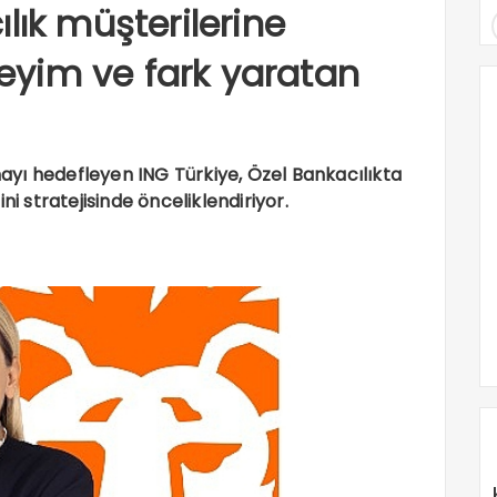
lık müşterilerine
eneyim ve fark yaratan
lmayı hedefleyen ING Türkiye, Özel Bankacılıkta
mini stratejisinde önceliklendiriyor.