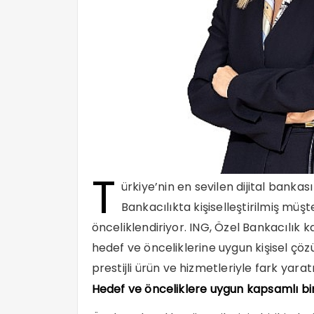
T
ürkiye’nin en sevilen dijital banka
Bankacılıkta kişiselleştirilmiş müşter
önceliklendiriyor. ING, Özel Bankacılık 
hedef ve önceliklerine uygun kişisel çöz
prestijli ürün ve hizmetleriyle fark yara
Hedef ve önceliklere uygun kapsamlı bir