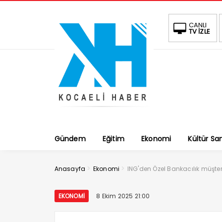
CANLI
TV İZLE
Gündem
Eğitim
Ekonomi
Kültür Sa
>
>
Anasayfa
Ekonomi
ING'den Özel Bankacılık müşteri
EKONOMI
8 Ekim 2025 21:00