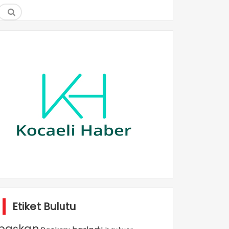
Etiket Bulutu
başkan