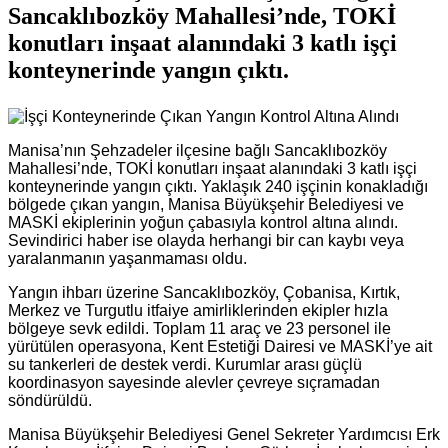
Sancaklıbozköy Mahallesi’nde, TOKİ
konutları inşaat alanındaki 3 katlı işçi
konteynerinde yangın çıktı.
Manisa’nın Şehzadeler ilçesine bağlı Sancaklıbozköy
Mahallesi’nde, TOKİ konutları inşaat alanındaki 3 katlı işçi
konteynerinde yangın çıktı. Yaklaşık 240 işçinin konakladığı
bölgede çıkan yangın, Manisa Büyükşehir Belediyesi ve
MASKİ ekiplerinin yoğun çabasıyla kontrol altına alındı.
Sevindirici haber ise olayda herhangi bir can kaybı veya
yaralanmanın yaşanmaması oldu.
Yangın ihbarı üzerine Sancaklıbozköy, Çobanisa, Kırtık,
Merkez ve Turgutlu itfaiye amirliklerinden ekipler hızla
bölgeye sevk edildi. Toplam 11 araç ve 23 personel ile
yürütülen operasyona, Kent Estetiği Dairesi ve MASKİ’ye ait
su tankerleri de destek verdi. Kurumlar arası güçlü
koordinasyon sayesinde alevler çevreye sıçramadan
söndürüldü.
Manisa Büyükşehir Belediyesi Genel Sekreter Yardımcısı Erk