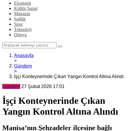
Ekonomi
Kültür Sanat
Magazin
Sağlık
Spor
Teknoloji
Dünya
Anasayfa
>
Gündem
>
İşçi Konteynerinde Çıkan Yangın Kontrol Altına Alındı
Gündem
27 Şubat 2026 17:01
İşçi Konteynerinde Çıkan
Yangın Kontrol Altına Alındı
Manisa’nın Şehzadeler ilçesine bağlı