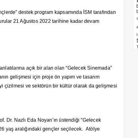
ençlerde” destek program kapsamında İSM tarafından
vurular 21 Ağustos 2022 tarihine kadar devam
e
e anlatılarına açık bir alan olan “Gelecek Sinemada”
manın gelişmesi için proje ön yapım ve tasarım
iyi çizilmesi ve sektörün bir kültür olarak da gelişmesi
of. Dr. Nazlı Eda Noyan’ın üstendiği “Gelecek
6 yaş aralığındaki gençler seçilecek. Atölye