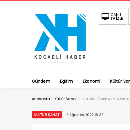
CANLI
TV İZLE
Gündem
Eğitim
Ekonomi
Kültür Sa
>
>
Anasayfa
Kültür Sanat
İstanbul Sinema Müzesi’n
KÜLTÜR SANAT
2 Ağustos 2022 18:32