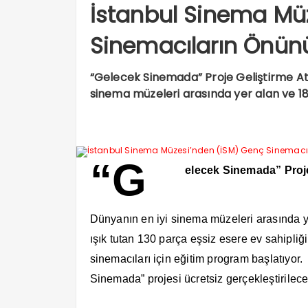
İstanbul Sinema Mü
Sinemacıların Önün
“Gelecek Sinemada” Proje Geliştirme At
sinema müzeleri arasında yer alan ve 18
“G
elecek Sinemada” Proje
Dünyanın en iyi sinema müzeleri arasında 
ışık tutan 130 parça eşsiz esere ev sahipli
sinemacıları için eğitim program başlatıyor
Sinemada” projesi ücretsiz gerçekleştirilece