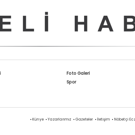
i
Foto Galeri
Spor
Künye
Yazarlarımız
Gazeteler
İletişim
Nöbetçi Ec