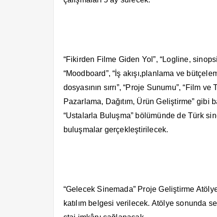
“Fikirden Filme Giden Yol”, “Logline, sinopsi
“Moodboard”, “İş akışı,planlama ve bütçeleme
dosyasının sırrı”, “Proje Sunumu”, “Film ve
Pazarlama, Dağıtım, Ürün Geliştirme” gibi b
“Ustalarla Buluşma” bölümünde de Türk si
buluşmalar gerçekleştirilecek.
“Gelecek Sinemada” Proje Geliştirme Atölye
katılım belgesi verilecek. Atölye sonunda se