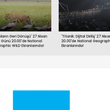
ıcıların Geri Dönüşü' 27 Nisan
'Titanik: Dijital Diriliş' 27 Ni
 Günü 20.00'de National
20.00'de National Geograph
aphic WILD Ekranlarında!
Ekranlarında!