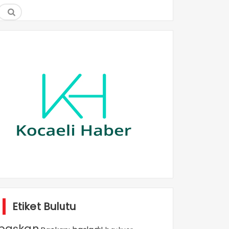
Etiket Bulutu
başkan