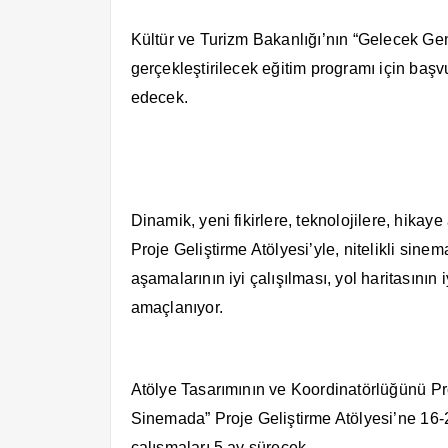
Kültür ve Turizm Bakanlığı’nın “Gelecek G
gerçekleştirilecek eğitim programı için baş
edecek.
Dinamik, yeni fikirlere, teknolojilere, hikay
Proje Geliştirme Atölyesi’yle, nitelikli sine
aşamalarının iyi çalışılması, yol haritasının 
amaçlanıyor.
Atölye Tasarımının ve Koordinatörlüğünü Pr
Sinemada” Proje Geliştirme Atölyesi’ne 16-2
çalışmaları 5 ay sürecek.