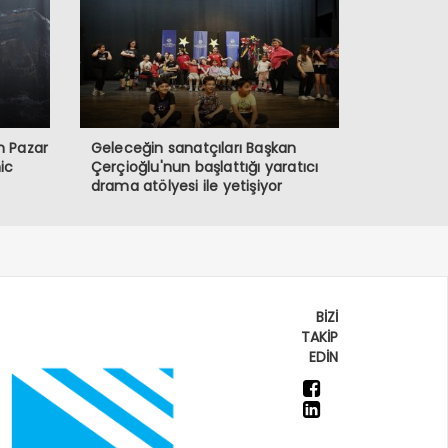
san Pazar
Geleceğin sanatçıları Başkan
ic
Çerçioğlu'nun başlattığı yaratıcı
drama atölyesi ile yetişiyor
BİZİ
TAKİP
EDİN