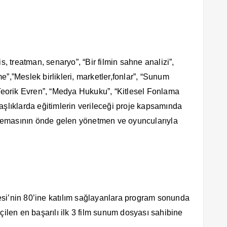
s, treatman, senaryo”, “Bir filmin sahne analizi”,
”,”Meslek birlikleri, marketler,fonlar”, “Sunum
 Teorik Evren”, “Medya Hukuku”, “Kitlesel Fonlama
aşlıklarda eğitimlerin verileceği proje kapsamında
nemasının önde gelen yönetmen ve oyuncularıyla
si’nin 80’ine katılım sağlayanlara program sonunda
çilen en başarılı ilk 3 film sunum dosyası sahibine