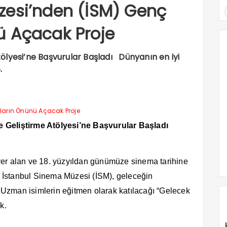
zesi’nden (İSM) Genç
ü Açacak Proje
ölyesi’ne Başvurular Başladı Dünyanın en iyi
.
 Geliştirme Atölyesi’ne Başvurular Başladı
yer alan ve 18. yüzyıldan günümüze sinema tarihine
ği İstanbul Sinema Müzesi (İSM), geleceğin
. Uzman isimlerin eğitmen olarak katılacağı “Gelecek
k.