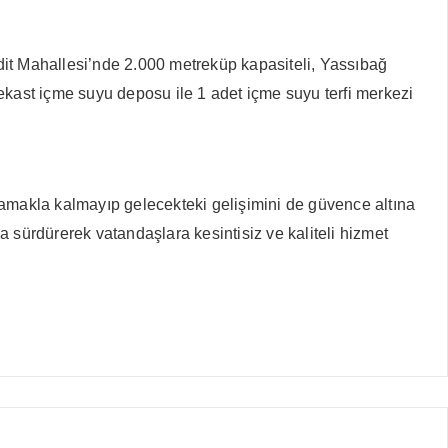
edit Mahallesi’nde 2.000 metreküp kapasiteli, Yassıbağ
ekast içme suyu deposu ile 1 adet içme suyu terfi merkezi
şılamakla kalmayıp gelecekteki gelişimini de güvence altına
la sürdürerek vatandaşlara kesintisiz ve kaliteli hizmet