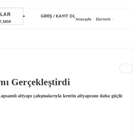
OLAR
GİRİŞ / KAYIT OL
>
>
Anasayfa
Ekonomi
7,5859
URO
5,0812
TIN
6,526,99
48
°
ST
1.696,53
2%
mı Gerçekleştirdi
psamlı altyapı çalışmalarıyla kentin altyapısını daha güçlü