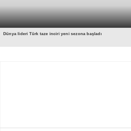
Dünya lideri Türk taze inciri yeni sezona başladı