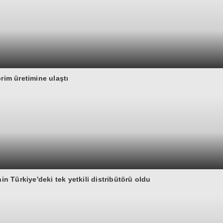
rim üretimine ulaştı
 Türkiye'deki tek yetkili distribütörü oldu