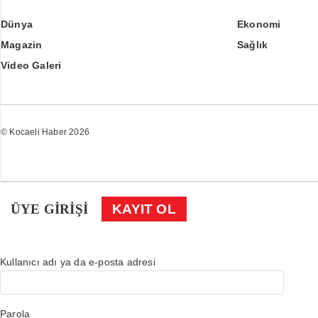
Dünya
Ekonomi
Magazin
Sağlık
Video Galeri
© Kocaeli Haber 2026
ÜYE GİRİŞİ
KAYIT OL
Kullanıcı adı ya da e-posta adresi
Parola