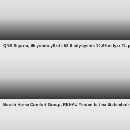
QNB Sigorta, ilk yarıda yüzde 53,6 büyüyerek 10,66 milyar TL p
Bosch Home Comfort Group, REHAU Yerden Isıtma Sistemleri'nin