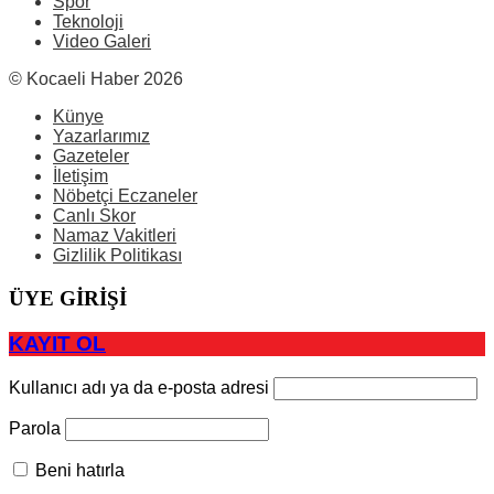
Spor
Teknoloji
Video Galeri
© Kocaeli Haber 2026
Künye
Yazarlarımız
Gazeteler
İletişim
Nöbetçi Eczaneler
Canlı Skor
Namaz Vakitleri
Gizlilik Politikası
ÜYE GİRİŞİ
KAYIT OL
Kullanıcı adı ya da e-posta adresi
Parola
Beni hatırla