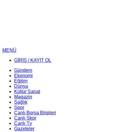
MENÜ
GİRİŞ / KAYIT OL
Gündem
Ekonomi
Eğitim
Dünya
Kültür Sanat
Magazin
Sağlık
Spor
Canlı Borsa Bilgileri
Canlı Skor
Canlı Tv
Gazeteler