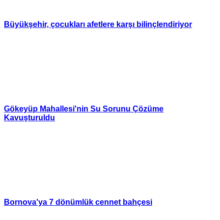
Büyükşehir, çocukları afetlere karşı bilinçlendiriyor
Gökeyüp Mahallesi'nin Su Sorunu Çözüme
Kavuşturuldu
Bornova'ya 7 dönümlük cennet bahçesi