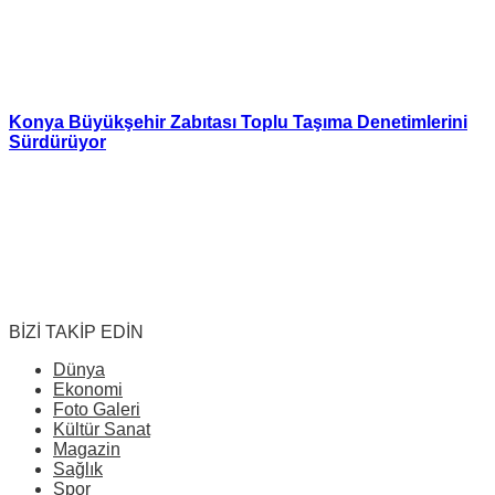
Konya Büyükşehir Zabıtası Toplu Taşıma Denetimlerini
Sürdürüyor
BİZİ TAKİP EDİN
Dünya
Ekonomi
Foto Galeri
Kültür Sanat
Magazin
Sağlık
Spor