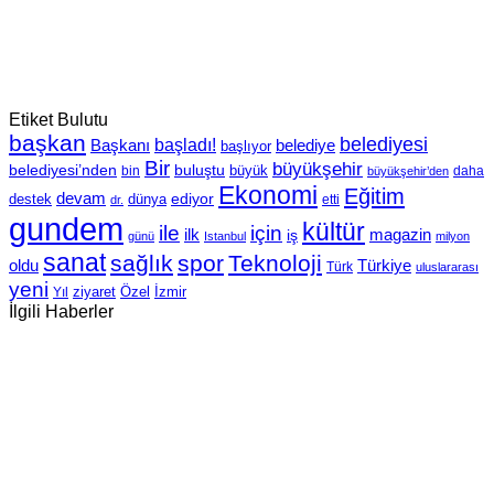
Etiket Bulutu
başkan
belediyesi
Başkanı
başladı!
belediye
başlıyor
Bir
büyükşehir
belediyesi’nden
buluştu
büyük
bin
daha
büyükşehir’den
Ekonomi
Eğitim
devam
ediyor
dünya
destek
etti
dr.
gundem
kültür
için
ile
ilk
magazin
iş
günü
Istanbul
milyon
sanat
sağlık
spor
Teknoloji
oldu
Türkiye
Türk
uluslararası
yeni
Özel
İzmir
Yıl
ziyaret
İlgili Haberler