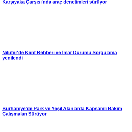
Karşıyaka Çarşısı'nda araç denetimleri sürüyor
Nilüfer'de Kent Rehberi ve İmar Durumu Sorgulama
yenilendi
Burhaniye'de Park ve Yeşil Alanlarda Kapsamlı Bakım
Çalışmaları Sürüyor