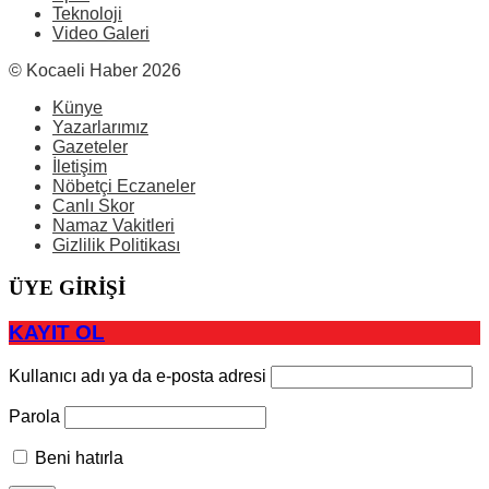
Teknoloji
Video Galeri
© Kocaeli Haber 2026
Künye
Yazarlarımız
Gazeteler
İletişim
Nöbetçi Eczaneler
Canlı Skor
Namaz Vakitleri
Gizlilik Politikası
ÜYE GİRİŞİ
KAYIT OL
Kullanıcı adı ya da e-posta adresi
Parola
Beni hatırla