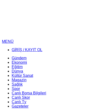
MENÜ
GİRİŞ / KAYIT OL
Gündem
Ekonomi
Eğitim
Dünya
Kültür Sanat
Magazin
Sağlık
Spor
Canlı Borsa Bilgileri
Canlı Skor
Canlı Tv
Gazeteler