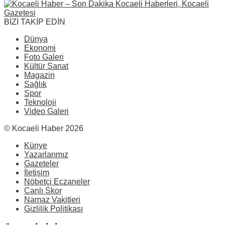
BİZİ TAKİP EDİN
Dünya
Ekonomi
Foto Galeri
Kültür Sanat
Magazin
Sağlık
Spor
Teknoloji
Video Galeri
© Kocaeli Haber 2026
Künye
Yazarlarımız
Gazeteler
İletişim
Nöbetçi Eczaneler
Canlı Skor
Namaz Vakitleri
Gizlilik Politikası