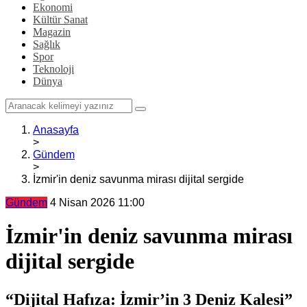
Ekonomi
Kültür Sanat
Magazin
Sağlık
Spor
Teknoloji
Dünya
Anasayfa
>
Gündem
>
İzmir'in deniz savunma mirası dijital sergide
Gündem
4 Nisan 2026 11:00
İzmir'in deniz savunma mirası
dijital sergide
“Dijital Hafıza: İzmir’in 3 Deniz Kalesi”