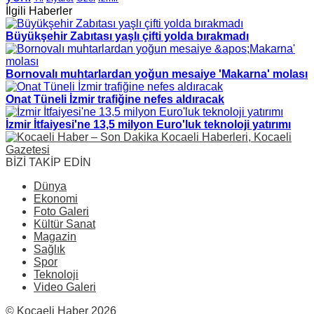
İlgili Haberler
Büyükşehir Zabıtası yaşlı çifti yolda bırakmadı
Bornovalı muhtarlardan yoğun mesaiye 'Makarna' molası
Onat Tüneli İzmir trafiğine nefes aldıracak
İzmir İtfaiyesi'ne 13,5 milyon Euro'luk teknoloji yatırımı
BİZİ TAKİP EDİN
Dünya
Ekonomi
Foto Galeri
Kültür Sanat
Magazin
Sağlık
Spor
Teknoloji
Video Galeri
© Kocaeli Haber 2026