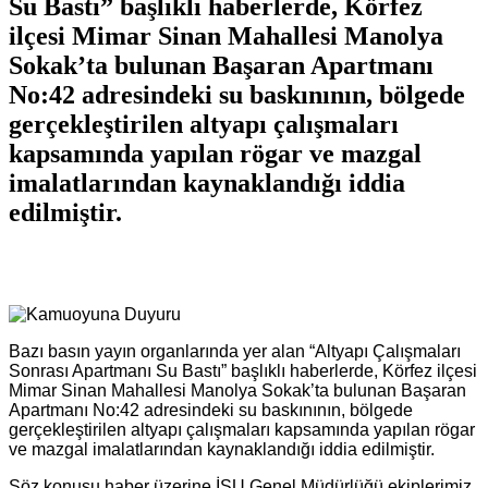
Su Bastı” başlıklı haberlerde, Körfez
ilçesi Mimar Sinan Mahallesi Manolya
Sokak’ta bulunan Başaran Apartmanı
No:42 adresindeki su baskınının, bölgede
gerçekleştirilen altyapı çalışmaları
kapsamında yapılan rögar ve mazgal
imalatlarından kaynaklandığı iddia
edilmiştir.
Bazı basın yayın organlarında yer alan “Altyapı Çalışmaları
Sonrası Apartmanı Su Bastı” başlıklı haberlerde, Körfez ilçesi
Mimar Sinan Mahallesi Manolya Sokak’ta bulunan Başaran
Apartmanı No:42 adresindeki su baskınının, bölgede
gerçekleştirilen altyapı çalışmaları kapsamında yapılan rögar
ve mazgal imalatlarından kaynaklandığı iddia edilmiştir.
Söz konusu haber üzerine İSU Genel Müdürlüğü ekiplerimiz