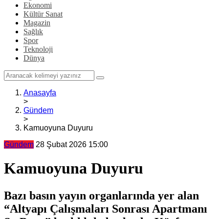
Ekonomi
Kültür Sanat
Magazin
Sağlık
Spor
Teknoloji
Dünya
Anasayfa
>
Gündem
>
Kamuoyuna Duyuru
Gündem
28 Şubat 2026 15:00
Kamuoyuna Duyuru
Bazı basın yayın organlarında yer alan
“Altyapı Çalışmaları Sonrası Apartmanı