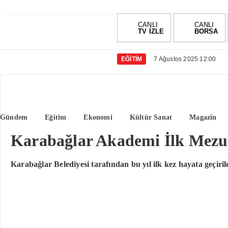
CANLI
CANLI
TV İZLE
BORSA
EĞITIM
7 Ağustos 2025 12:00
Gündem
Eğitim
Ekonomi
Kültür Sanat
Magazin
Karabağlar Akademi İlk Mezun
Karabağlar Belediyesi tarafından bu yıl ilk kez hayata geçi