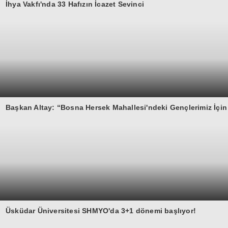
İhya Vakfı'nda 33 Hafızın İcazet Sevinci
Başkan Altay: “Bosna Hersek Mahallesi'ndeki Gençlerimiz İçi
Üsküdar Üniversitesi SHMYO'da 3+1 dönemi başlıyor!