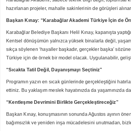
hazırlanan projeler, mahalle sakinlerinin de görüşleri alınara
Başkan Kınay: “Karabağlar Akademi Türkiye İçin de Ö
Karabağlar Belediye Başkanı Helil Kınay, kapanışta yaptığı 
Kentsel dönüşümün yalnızca yüksek binalarla değil, yaşam
sıkça söylenen ‘hayaller başkadır, gerçekler başka’ sözüne 
Türkiye için de örnek bir model olacak. Uygulanabilir, geliş
“Sıcakta Tatil Değil, Dayanışmayı Seçtiniz”
Programın yazın en sıcak günlerinde gerçekleştiğini hatırla
ettiniz. Bu yaklaşım meslek hayatınızda da yaşamınızda da f
“Kentleşme Devrimini Birlikte Gerçekleştireceğiz”
Başkan Kınay, konuşmasının sonunda Ağustos ayının önemin
bağımsızlık ve yeniden inşa mücadelesini unutmadan, bizler