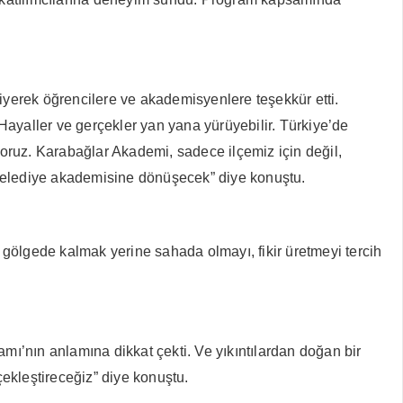
diyerek öğrencilere ve akademisyenlere teşekkür etti.
yaller ve gerçekler yan yana yürüyebilir. Türkiye’de
yoruz. Karabağlar Akademi, sadece ilçemiz için değil,
kte belediye akademisine dönüşecek” diye konuştu.
z gölgede kalmak yerine sahada olmayı, fikir üretmeyi tercih
nın anlamına dikkat çekti. Ve yıkıntılardan doğan bir
ekleştireceğiz” diye konuştu.