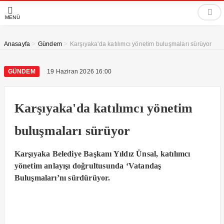
MENÜ
>
>
Anasayfa
Gündem
Karşıyaka'da katılımcı yönetim buluşmaları sürüyor
GÜNDEM
19 Haziran 2026 16:00
Karşıyaka'da katılımcı yönetim
buluşmaları sürüyor
Karşıyaka Belediye Başkanı Yıldız Ünsal, katılımcı
yönetim anlayışı doğrultusunda ‘Vatandaş
Buluşmaları’nı sürdürüyor.