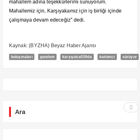
mahallem adına teşekkürlerimi sunuyorum.
Mahallemiz için, Karşıyakamız için iş birliği içinde
çalışmaya devam edeceğiz” dedi.
Kaynak: (BYZHA) Beyaz Haber Ajansı
buluşmaları
gundem
karşıyaka039da
katılımcı
sürüyor
Ara