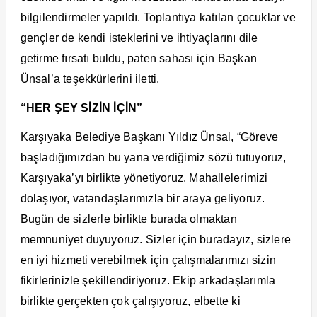
bilgilendirmeler yapıldı. Toplantıya katılan çocuklar ve
gençler de kendi isteklerini ve ihtiyaçlarını dile
getirme fırsatı buldu, paten sahası için Başkan
Ünsal’a teşekkürlerini iletti.
“HER ŞEY SİZİN İÇİN”
Karşıyaka Belediye Başkanı Yıldız Ünsal, “Göreve
başladığımızdan bu yana verdiğimiz sözü tutuyoruz,
Karşıyaka’yı birlikte yönetiyoruz. Mahallelerimizi
dolaşıyor, vatandaşlarımızla bir araya geliyoruz.
Bugün de sizlerle birlikte burada olmaktan
memnuniyet duyuyoruz. Sizler için buradayız, sizlere
en iyi hizmeti verebilmek için çalışmalarımızı sizin
fikirlerinizle şekillendiriyoruz. Ekip arkadaşlarımla
birlikte gerçekten çok çalışıyoruz, elbette ki