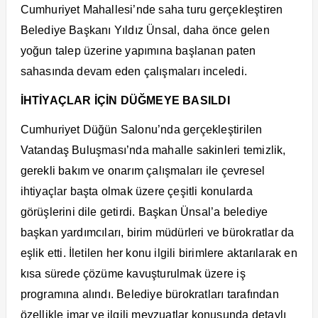
Cumhuriyet Mahallesi’nde saha turu gerçekleştiren
Belediye Başkanı Yıldız Ünsal, daha önce gelen
yoğun talep üzerine yapımına başlanan paten
sahasında devam eden çalışmaları inceledi.
İHTİYAÇLAR İÇİN DÜĞMEYE BASILDI
Cumhuriyet Düğün Salonu’nda gerçekleştirilen
Vatandaş Buluşması’nda mahalle sakinleri temizlik,
gerekli bakım ve onarım çalışmaları ile çevresel
ihtiyaçlar başta olmak üzere çeşitli konularda
görüşlerini dile getirdi. Başkan Ünsal’a belediye
başkan yardımcıları, birim müdürleri ve bürokratlar da
eşlik etti. İletilen her konu ilgili birimlere aktarılarak en
kısa sürede çözüme kavuşturulmak üzere iş
programına alındı. Belediye bürokratları tarafından
özellikle imar ve ilgili mevzuatlar konusunda detaylı