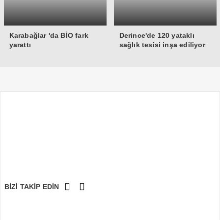
Karabağlar 'da BİO fark
Derince'de 120 yataklı
yarattı
sağlık tesisi inşa ediliyor
BİZİ TAKİP EDİN