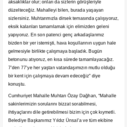
aksaklıklar olur; onları da sizlerin görüşleriyle
düzelteceğiz. Mahalleyi bilen, burada yaşayan
sizlersiniz. Muhtarımızla dirsek temasında çalışıyoruz,
eksik kalanları tamamlamak için elimizden geleni
yapıyoruz. En son patenci genç arkadaşlarımız
bizden bir yer istemişti, hava koşullarının uygun hale
gelmesiyle birlikte çalışmaya başladık. Bugün
betonunu atıyoruz, en kısa sürede tamamlayacağız.
7’den 77’ye her yaştan vatandaşımızın mutlu olduğu
bir kent için çalışmaya devam edeceğiz” diye
konuştu.
Cumhuriyet Mahalle Muhtarı Özay Dağhan, “Mahalle
sakinlerimizin sorularını bizzat sorabilmesi,
ihtiyaçlarını dile getirebilmesi bizim için çok kıymetli.
Belediye Başkanımız Yıldız Ünsal’a ve tüm ekibine