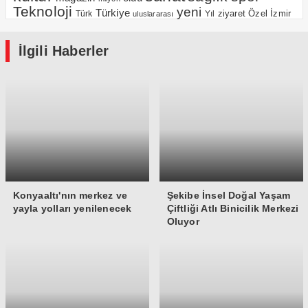
Teknoloji
yeni
Türkiye
Özel
İzmir
Yıl
ziyaret
Türk
uluslararası
İlgili Haberler
Konyaaltı'nın merkez ve
Şekibe İnsel Doğal Yaşam
yayla yolları yenilenecek
Çiftliği Atlı Binicilik Merkezi
Oluyor