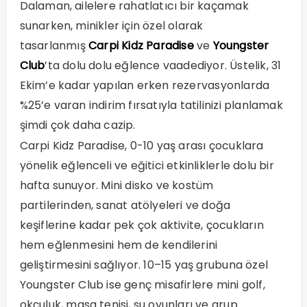
Dalaman, ailelere rahatlatıcı bir kaçamak
sunarken, minikler için özel olarak
tasarlanmış
Carpi Kidz Paradise
ve
Youngster
Club
’ta dolu dolu eğlence vaadediyor. Üstelik, 31
Ekim’e kadar yapılan erken rezervasyonlarda
%25’e varan indirim fırsatıyla tatilinizi planlamak
şimdi çok daha cazip.
Carpi Kidz Paradise, 0-10 yaş arası çocuklara
yönelik eğlenceli ve eğitici etkinliklerle dolu bir
hafta sunuyor. Mini disko ve kostüm
partilerinden, sanat atölyeleri ve doğa
keşiflerine kadar pek çok aktivite, çocukların
hem eğlenmesini hem de kendilerini
geliştirmesini sağlıyor. 10–15 yaş grubuna özel
Youngster Club ise genç misafirlere mini golf,
okçuluk, masa tenisi, su oyunları ve grup