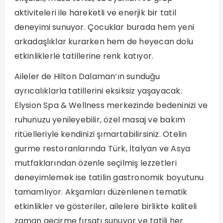
aktiviteleri ile hareketli ve enerjik bir tatil
deneyimi sunuyor. Çocuklar burada hem yeni
arkadaşlıklar kurarken hem de heyecan dolu
etkinliklerle tatillerine renk katıyor.
Aileler de Hilton Dalaman’ın sunduğu
ayrıcalıklarla tatillerini eksiksiz yaşayacak.
Elysion Spa & Wellness merkezinde bedeninizi ve
ruhunuzu yenileyebilir, özel masaj ve bakım
ritüelleriyle kendinizi şımartabilirsiniz. Otelin
gurme restoranlarında Türk, İtalyan ve Asya
mutfaklarından özenle seçilmiş lezzetleri
deneyimlemek ise tatilin gastronomik boyutunu
tamamlıyor. Akşamları düzenlenen tematik
etkinlikler ve gösteriler, ailelere birlikte kaliteli
zaman geçirme fırsatı sunuyor ve tatili her