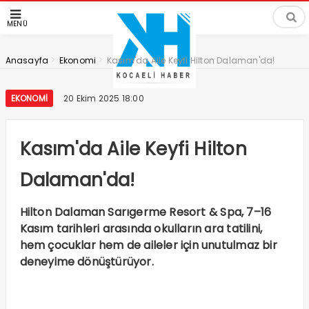
MENÜ
>
>
Anasayfa
Ekonomi
Kasım'da Aile Keyfi Hilton Dalaman'da!
EKONOMI
20 Ekim 2025 18:00
Kasım'da Aile Keyfi Hilton
Dalaman'da!
Hilton Dalaman Sarıgerme Resort & Spa, 7–16
Kasım tarihleri arasında okulların ara tatilini,
hem çocuklar hem de aileler için unutulmaz bir
deneyime dönüştürüyor.