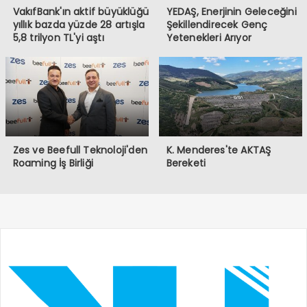
VakıfBank'ın aktif büyüklüğü
YEDAŞ, Enerjinin Geleceğini
yıllık bazda yüzde 28 artışla
Şekillendirecek Genç
5,8 trilyon TL'yi aştı
Yetenekleri Arıyor
Zes ve Beefull Teknoloji'den
K. Menderes'te AKTAŞ
Roaming İş Birliği
Bereketi