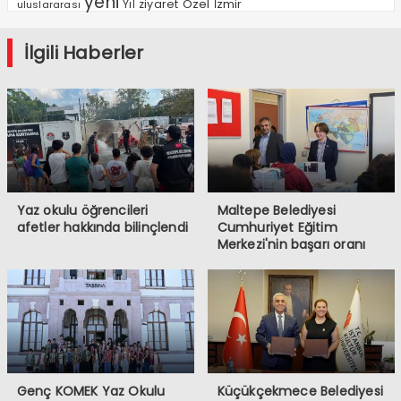
yeni
Özel
Yıl
ziyaret
İzmir
uluslararası
İlgili Haberler
Yaz okulu öğrencileri
Maltepe Belediyesi
afetler hakkında bilinçlendi
Cumhuriyet Eğitim
Merkezi'nin başarı oranı
yüzde 94,3
Genç KOMEK Yaz Okulu
Küçükçekmece Belediyesi