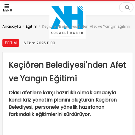
MENÜ
>
>
Anasayfa
Eğitim
Keçiören Belediyesi'nden Afet ve Yangın Eğitimi
EĞITIM
6 Ekim 2025 11:00
Keçiören Belediyesi'nden Afet
ve Yangın Eğitimi
Olası afetlere karşı hazırlıklı olmak amacıyla
kendi kriz yönetim planını oluşturan Keçiören
Belediyesi, personele yönelik hazırlanan
farkındalık eğitimlerini sürdürüyor.