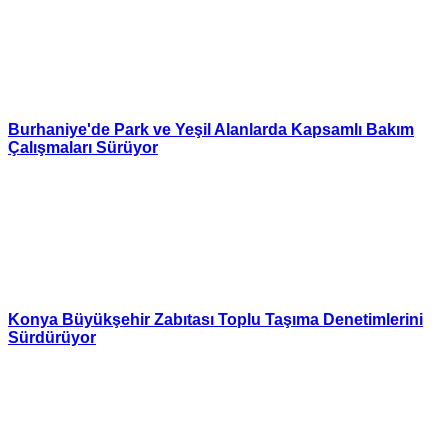
Burhaniye'de Park ve Yeşil Alanlarda Kapsamlı Bakım
Çalışmaları Sürüyor
Konya Büyükşehir Zabıtası Toplu Taşıma Denetimlerini
Sürdürüyor