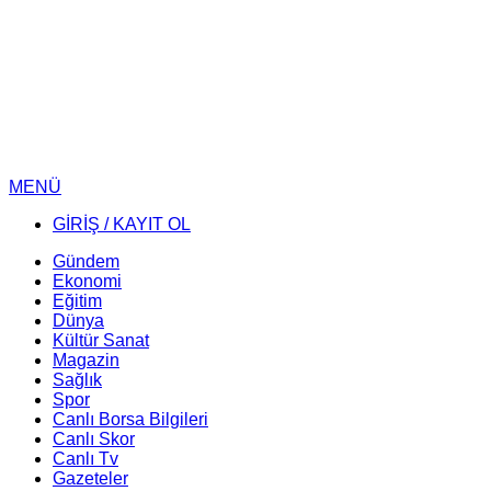
MENÜ
GİRİŞ / KAYIT OL
Gündem
Ekonomi
Eğitim
Dünya
Kültür Sanat
Magazin
Sağlık
Spor
Canlı Borsa Bilgileri
Canlı Skor
Canlı Tv
Gazeteler