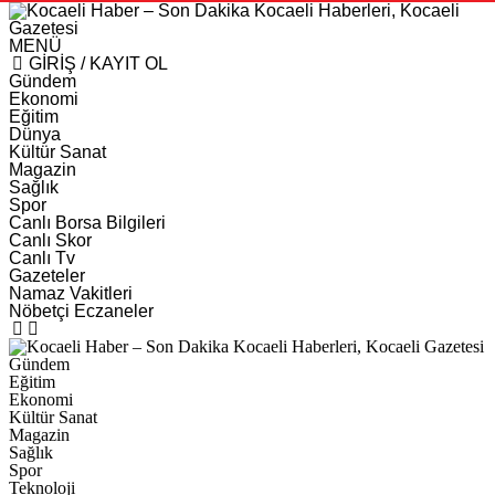
MENÜ
GİRİŞ / KAYIT OL
Gündem
Ekonomi
Eğitim
Dünya
Kültür Sanat
Magazin
Sağlık
Spor
Canlı Borsa Bilgileri
Canlı Skor
Canlı Tv
Gazeteler
Namaz Vakitleri
Nöbetçi Eczaneler
Gündem
Eğitim
Ekonomi
Kültür Sanat
Magazin
Sağlık
Spor
Teknoloji