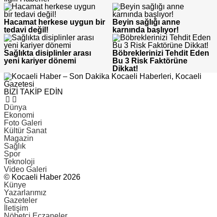
Hacamat herkese uygun bir
Beyin sağlığı anne
tedavi değil!
karnında başlıyor!
Sağlıkta disiplinler arası
Böbreklerinizi Tehdit Eden
yeni kariyer dönemi
Bu 3 Risk Faktörüne
Dikkat!
BİZİ TAKİP EDİN
Dünya
Ekonomi
Foto Galeri
Kültür Sanat
Magazin
Sağlık
Spor
Teknoloji
Video Galeri
© Kocaeli Haber 2026
Künye
Yazarlarımız
Gazeteler
İletişim
Nöbetçi Eczaneler