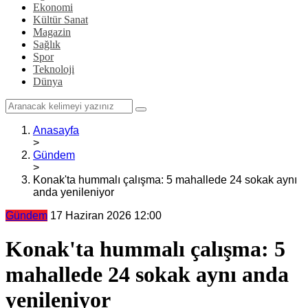
Ekonomi
Kültür Sanat
Magazin
Sağlık
Spor
Teknoloji
Dünya
Anasayfa
>
Gündem
>
Konak'ta hummalı çalışma: 5 mahallede 24 sokak aynı
anda yenileniyor
Gündem
17 Haziran 2026 12:00
Konak'ta hummalı çalışma: 5
mahallede 24 sokak aynı anda
yenileniyor