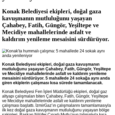
Konak Belediyesi ekipleri, doğal gaza
kavuşmanın mutluluğunu yaşayan
Çahabey, Fatih, Güngör, Yeşiltepe ve
Mecidiye mahallelerinde asfalt ve
kaldırım yenileme mesaisini sürdürüyor.
Konak Belediyesi ekipleri, doğal gaza kavuşmanın
mutluluğunu yaşayan Çahabey, Fatih, Güngör, Yeşiltepe
ve Mecidiye mahallelerinde asfalt ve kaldırım yenileme
mesaisini sürdürüyor. 5 mahallede 24 sokağa aynı anda
giren ekiplerin çalışması kısa sürede tamamlanacak.
Konak Belediyesi Fen İşleri Müdürlüğü ekipleri, doğal gaz
altyapı çalışmaları biten Çahabey, Fatih, Güngör, Yeşiltepe
ve Mecidiye mahallelerinde asfalt ve kaldırım yenileme
çalışması başlattı. İzmirGaz’ın çalışmalarını tamamlamasıyla
ilk kez doğal gaza kavuşmanın mutluluğunu yaşayan bölge
sakinleri, Başkan Nilüfer Çınarlı Mutlu’nun talimatıyla kısa