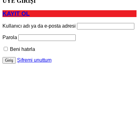
ÜYE GİRİŞİ
KAYIT OL
Kullanıcı adı ya da e-posta adresi
Parola
Beni hatırla
Şifremi unuttum