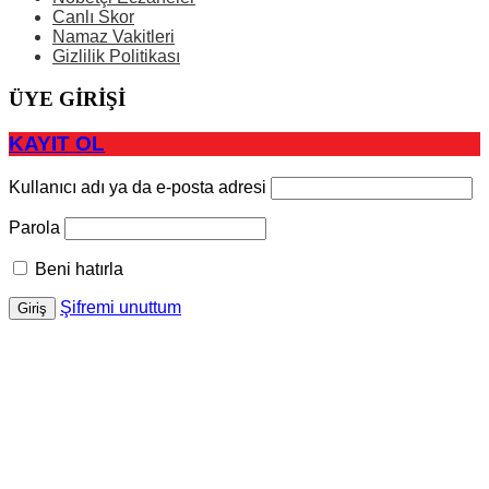
Canlı Skor
Namaz Vakitleri
Gizlilik Politikası
ÜYE GİRİŞİ
KAYIT OL
Kullanıcı adı ya da e-posta adresi
Parola
Beni hatırla
Şifremi unuttum