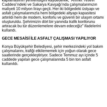
kaplamasının yenilendiğini kaydederek, “Ahmet Yesevi
Caddesi’ndeki ve Sakarya Kavşağı’nda çalışmalarımızın
maliyeti 10 milyon lirayı geçti. Her iki bölgedeki üstyapı ve
asfalt çalışmalarımızla hem bölgedeki altyapı kapasitesi
artırıldı hem de modern, konforlu ve güvenli bir ulaşım ortamı
oluşturuldu. Şehrimizin dört bir yanında trafik konforunu
artıracak bu tür düzenlemelere devam edeceğiz” ifadelerini
kullandı.
GECE MESAİSİ İLE ASFALT ÇALIŞMASI YAPILIYOR
Konya Büyükşehir Belediyesi, şehir merkezindeki yol bakım
çalışmalarını, trafiği etkilememek için yoğun olarak gece
saatlerinde gerçekleştiriyor. Sadece Temmuz ayı içinde 5
caddede yapılan gece çalışmalarında 5 bin ton asfalt
kullanıldı.