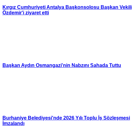
Kırgız Cumhuriyeti Antalya Başkonsolosu Başkan Vekili
Özdemir'i ziyaret etti
Başkan Aydın Osmangazi'nin Nabzını Sahada Tuttu
Burhaniye Belediyesi'nde 2026 Yılı Toplu İş Sözleşmesi
İmzalandı