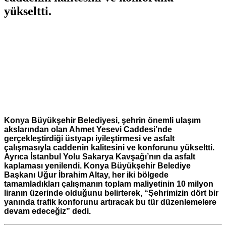
yükseltti.
Konya Büyükşehir Belediyesi, şehrin önemli ulaşım
akslarından olan Ahmet Yesevi Caddesi’nde
gerçekleştirdiği üstyapı iyileştirmesi ve asfalt
çalışmasıyla caddenin kalitesini ve konforunu yükseltti.
Ayrıca İstanbul Yolu Sakarya Kavşağı’nın da asfalt
kaplaması yenilendi. Konya Büyükşehir Belediye
Başkanı Uğur İbrahim Altay, her iki bölgede
tamamladıkları çalışmanın toplam maliyetinin 10 milyon
liranın üzerinde olduğunu belirterek, “Şehrimizin dört bir
yanında trafik konforunu artıracak bu tür düzenlemelere
devam edeceğiz” dedi.