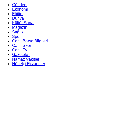
Gündem
Ekonomi
Eğitim
Dünya
Kültür Sanat
Magazin
Sağlık
Spor
Canlı Borsa Bilgileri
Canlı Skor
Canlı Tv
Gazeteler
Namaz Vakitleri
Nöbetçi Eczaneler