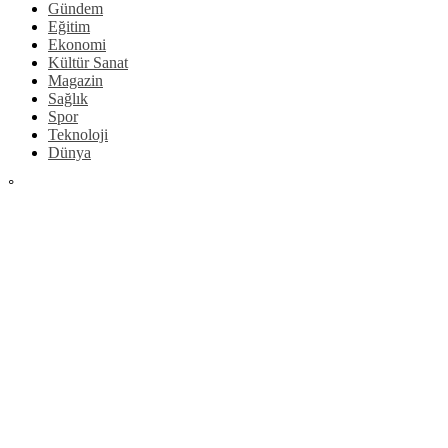
Gündem
Eğitim
Ekonomi
Kültür Sanat
Magazin
Sağlık
Spor
Teknoloji
Dünya
°