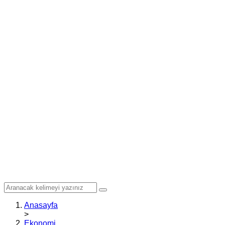
Anasayfa
>
Ekonomi