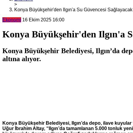
>
Konya Büyükşehir'den Ilgın'a Su Güvencesi Sağlayacak
Ekonomi
16 Ekim 2025 16:00
Konya Büyükşehir'den Ilgın'a 
Konya Büyükşehir Belediyesi, Ilgın’da depo,
altına alıyor.
Konya Büyükşehir Belediyesi, Ilgın’da depo, ilave kuyular v
Uğur İbrahim Altay, “Ilgın’da tamamlanan 5.000 tonluk yeni 