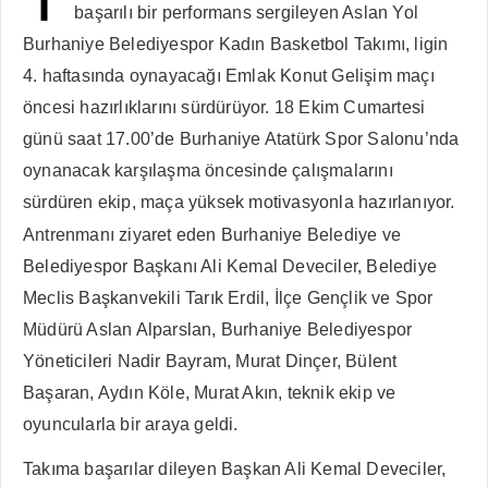
başarılı bir performans sergileyen Aslan Yol
Burhaniye Belediyespor Kadın Basketbol Takımı, ligin
4. haftasında oynayacağı Emlak Konut Gelişim maçı
öncesi hazırlıklarını sürdürüyor. 18 Ekim Cumartesi
günü saat 17.00’de Burhaniye Atatürk Spor Salonu’nda
oynanacak karşılaşma öncesinde çalışmalarını
sürdüren ekip, maça yüksek motivasyonla hazırlanıyor.
Antrenmanı ziyaret eden Burhaniye Belediye ve
Belediyespor Başkanı Ali Kemal Deveciler, Belediye
Meclis Başkanvekili Tarık Erdil, İlçe Gençlik ve Spor
Müdürü Aslan Alparslan, Burhaniye Belediyespor
Yöneticileri Nadir Bayram, Murat Dinçer, Bülent
Başaran, Aydın Köle, Murat Akın, teknik ekip ve
oyuncularla bir araya geldi.
Takıma başarılar dileyen Başkan Ali Kemal Deveciler,