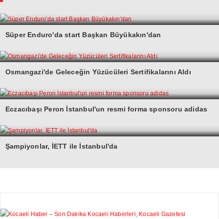
Süper Enduro'da start Başkan Büyükakın'dan
Osmangazi'de Geleceğin Yüzücüleri Sertifikalarını Aldı
Eczacıbaşı Peron İstanbul'un resmi forma sponsoru adidas
Şampiyonlar, İETT ile İstanbul'da