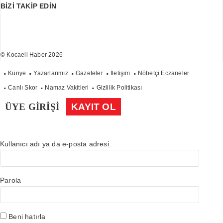
BİZİ TAKİP EDİN
© Kocaeli Haber 2026
Künye
Yazarlarımız
Gazeteler
İletişim
Nöbetçi Eczaneler
Canlı Skor
Namaz Vakitleri
Gizlilik Politikası
ÜYE GİRİŞİ
KAYIT OL
Kullanıcı adı ya da e-posta adresi
Parola
Beni hatırla