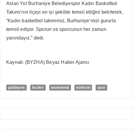
Aslan Yol Burhaniye Belediyespor Kadın Basketbol
Takımı’nın ilçeyi en iyi şekilde temsil ettiğini belirterek,
“Kadın basketbol takımımız, Burhaniye’mizi gururla
temsil ediyor. Sporun ve sporcunun her zaman
yanındayız.” dedi.
Kaynak: (BYZHA) Beyaz Haber Ajansı
galibiyete
İncileri
kenetlendi
körfezin
spor