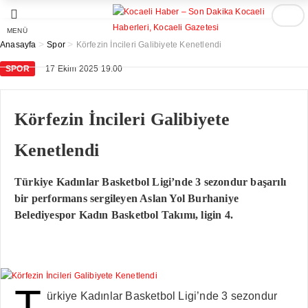
MENÜ
>
>
Anasayfa
Spor
Körfezin İncileri Galibiyete Kenetlendi
SPOR
17 Ekim 2025 19:00
Körfezin İncileri Galibiyete
Kenetlendi
Türkiye Kadınlar Basketbol Ligi’nde 3 sezondur başarılı
bir performans sergileyen Aslan Yol Burhaniye
Belediyespor Kadın Basketbol Takımı, ligin 4.
T
ürkiye Kadınlar Basketbol Ligi’nde 3 sezondur