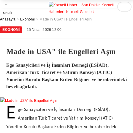
MENÜ
>
>
Anasayfa
Ekonomi
Made in USA" ile Engelleri Aşın
EKONOMI
15 Nisan 2026 12:00
Made in USA" ile Engelleri Aşın
Ege Sanayicileri ve İş İnsanları Derneği (ESİAD),
Amerikan Türk Ticaret ve Yatırım Konseyi (ATIC)
Yönetim Kurulu Başkanı Erden Bilginer ve beraberindeki
heyeti ağırladı.
E
ge Sanayicileri ve İş İnsanları Derneği (ESİAD),
Amerikan Türk Ticaret ve Yatırım Konseyi (ATIC)
Yönetim Kurulu Başkanı Erden Bilginer ve beraberindeki