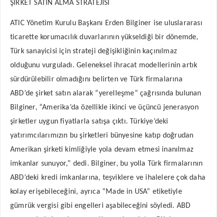
ŞİRKET SATIN ALMA STRATEJİSİ
ATIC Yönetim Kurulu Başkanı Erden Bilginer ise uluslararası
ticarette korumacılık duvarlarının yükseldiği bir dönemde,
Türk sanayicisi için strateji değişikliğinin kaçınılmaz
olduğunu vurguladı. Geleneksel ihracat modellerinin artık
sürdürülebilir olmadığını belirten ve Türk firmalarına
ABD’de şirket satın alarak “yerelleşme” çağrısında bulunan
Bilginer, “Amerika’da özellikle ikinci ve üçüncü jenerasyon
şirketler uygun fiyatlarla satışa çıktı. Türkiye’deki
yatırımcılarımızın bu şirketleri bünyesine katıp doğrudan
Amerikan şirketi kimliğiyle yola devam etmesi inanılmaz
imkanlar sunuyor,” dedi. Bilginer, bu yolla Türk firmalarının
ABD’deki kredi imkanlarına, teşviklere ve ihalelere çok daha
kolay erişebileceğini, ayrıca “Made in USA” etiketiyle
gümrük vergisi gibi engelleri aşabileceğini söyledi. ABD