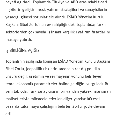
heyeti ağırladı. Toplantıda Türkiye ve ABD arasındaki ticari
ilişkilerin geliştirilmesi, yatırım stratejileri ve sanayicilerin
yaşadığı güncel sorunlar ele alındı. ESİAD Yönetim Kurulu
Başkanı Sibel Zorlu’nun ev sahipliğindeki toplantıda; farklı
sektörlerden çok sayıda iş insanı karşılıklı yatırım fırsatlarını
masaya yatırdı.
İŞ BİRLİĞİNE AÇIĞIZ
Toplantının açılışında konuşan ESİAD Yönetim Kurulu Başkanı
Sibel Zorlu, jeopolitik risklerin sadece birer dış politika
unsuru değil, üretimin ve sermayenin yönünü belirleyen
temel ekonomik parametreler haline geldiğini vurguladı. Bu
yeni tabloda, Türk sanayicisinin bir yandan yüksek finansman
maliyetleriyle mücadele ederken diğer yandan küresel
pazarda tutunmaya çalıştığını belirten Zorlu, şöyle devam
etti: