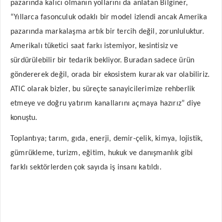
pazarında kalıcı olmanın yollarını da anlatan Bilginer,
“Yıllarca fasonculuk odaklı bir model izlendi ancak Amerika
pazarında markalaşma artık bir tercih değil, zorunluluktur.
Amerikalı tüketici saat farkı istemiyor, kesintisiz ve
sürdürülebilir bir tedarik bekliyor. Buradan sadece ürün
göndererek değil, orada bir ekosistem kurarak var olabiliriz.
ATIC olarak bizler, bu süreçte sanayicilerimize rehberlik
etmeye ve doğru yatırım kanallarını açmaya hazırız” diye
konuştu.
Toplantıya; tarım, gıda, enerji, demir-çelik, kimya, lojistik,
gümrükleme, turizm, eğitim, hukuk ve danışmanlık gibi
farklı sektörlerden çok sayıda iş insanı katıldı.