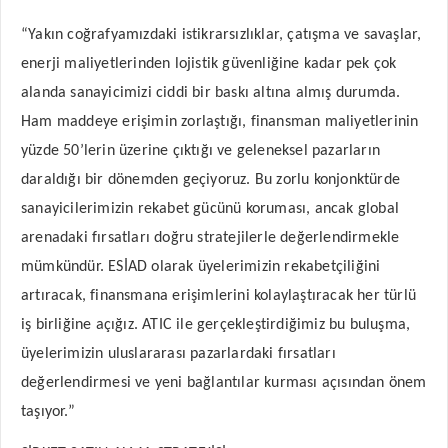
“Yakın coğrafyamızdaki istikrarsızlıklar, çatışma ve savaşlar,
enerji maliyetlerinden lojistik güvenliğine kadar pek çok
alanda sanayicimizi ciddi bir baskı altına almış durumda.
Ham maddeye erişimin zorlaştığı, finansman maliyetlerinin
yüzde 50’lerin üzerine çıktığı ve geleneksel pazarların
daraldığı bir dönemden geçiyoruz. Bu zorlu konjonktürde
sanayicilerimizin rekabet gücünü koruması, ancak global
arenadaki fırsatları doğru stratejilerle değerlendirmekle
mümkündür. ESİAD olarak üyelerimizin rekabetçiliğini
artıracak, finansmana erişimlerini kolaylaştıracak her türlü
iş birliğine açığız. ATIC ile gerçekleştirdiğimiz bu buluşma,
üyelerimizin uluslararası pazarlardaki fırsatları
değerlendirmesi ve yeni bağlantılar kurması açısından önem
taşıyor.”