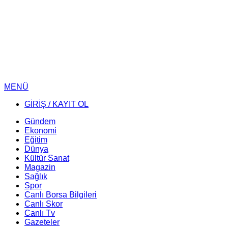
MENÜ
GİRİŞ / KAYIT OL
Gündem
Ekonomi
Eğitim
Dünya
Kültür Sanat
Magazin
Sağlık
Spor
Canlı Borsa Bilgileri
Canlı Skor
Canlı Tv
Gazeteler