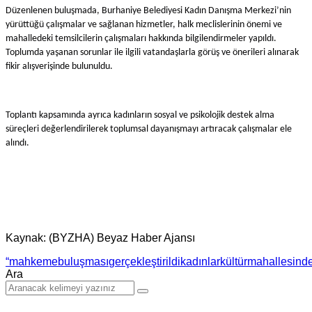
Düzenlenen buluşmada, Burhaniye Belediyesi Kadın Danışma Merkezi’nin
yürüttüğü çalışmalar ve sağlanan hizmetler, halk meclislerinin önemi ve
mahalledeki temsilcilerin çalışmaları hakkında bilgilendirmeler yapıldı.
Toplumda yaşanan sorunlar ile ilgili vatandaşlarla görüş ve önerileri alınarak
fikir alışverişinde bulunuldu.
Toplantı kapsamında ayrıca kadınların sosyal ve psikolojik destek alma
süreçleri değerlendirilerek toplumsal dayanışmayı artıracak çalışmalar ele
alındı.
Kaynak: (BYZHA) Beyaz Haber Ajansı
“mahkeme
buluşması
gerçekleştirildi
kadınlar
kültür
mahallesind
Ara