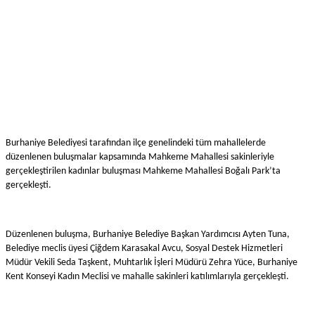
Burhaniye Belediyesi tarafından ilçe genelindeki tüm mahallelerde
düzenlenen buluşmalar kapsamında Mahkeme Mahallesi sakinleriyle
gerçekleştirilen kadınlar buluşması Mahkeme Mahallesi Boğalı Park’ta
gerçekleşti.
Düzenlenen buluşma, Burhaniye Belediye Başkan Yardımcısı Ayten Tuna,
Belediye meclis üyesi Çiğdem Karasakal Avcu, Sosyal Destek Hizmetleri
Müdür Vekili Seda Taşkent, Muhtarlık İşleri Müdürü Zehra Yüce, Burhaniye
Kent Konseyi Kadın Meclisi ve mahalle sakinleri katılımlarıyla gerçekleşti.