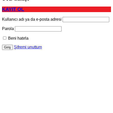
KAYIT OL
Kullanıcı adı ya da e-posta adresi
Parola
Beni hatırla
Şifremi unuttum