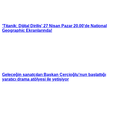
'Titanik: Dijital Diriliş' 27 Nisan Pazar 20.00'de National
Geographic Ekranlarında!
Geleceğin sanatçıları Başkan Çerçioğlu'nun başlattığı
yaratıcı drama atölyesi ile yetişiyor