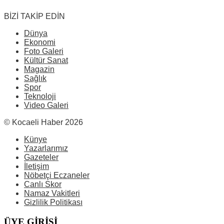
BİZİ TAKİP EDİN
Dünya
Ekonomi
Foto Galeri
Kültür Sanat
Magazin
Sağlık
Spor
Teknoloji
Video Galeri
© Kocaeli Haber 2026
Künye
Yazarlarımız
Gazeteler
İletişim
Nöbetçi Eczaneler
Canlı Skor
Namaz Vakitleri
Gizlilik Politikası
ÜYE GİRİŞİ