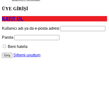
ÜYE GİRİŞİ
KAYIT OL
Kullanıcı adı ya da e-posta adresi
Parola
Beni hatırla
Şifremi unuttum