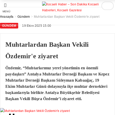
MENÜ
>
>
Anasayfa
Gündem
Muhtarlardan Başkan Vekili Özdemir'e ziyaret
GÜNDEM
19 Ekim 2025 15:00
Muhtarlardan Başkan Vekili
Özdemir'e ziyaret
Özdemir, “Muhtarlarımız yerel yönetimin en önemli
paydaşları” Antalya Muhtarlar Derneği Başkanı ve Kepez
Muhtarlar Derneği Başkanı Süleyman Kabaağaç, 19
Ekim Muhtarlar Günü dolayısıyla ilçe muhtar dernekleri
başkanlarıyla birlikte Antalya Büyükşehir Belediyesi
Başkan Vekili Büşra Özdemir’i ziyaret etti.