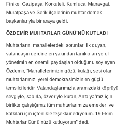
Finike, Gazipaşa, Korkuteli, Kumluca, Manavgat,
Muratpaşa ve Serik ilçelerinin muhtar dernek
başkanlarıyla bir araya geldi.
ÖZDEMİR MUHTARLAR GÜNÜ’NÜ KUTLADI
Muhtarların, mahallelerdeki sorunları ilk duyan,
vatandaşın derdine en yakından tanık olan yerel
yönetimin en önemli paydaşları olduğunu söyleyen
Özdemir, “Mahallelerimizin gözü, kulağı, sesi olan
muhtarlarımız, yerel demokrasimizin en güçlü
temsilcileridir. Vatandaşlarımızla aramızdaki köprüyü
sevgiyle, sabırla, özveriyle kuran, Antalya’mız için
birlikte çalıştığımız tüm muhtarlarımıza emekleri ve
katkıları için içtenlikle teşekkür ediyorum. 19 Ekim
Muhtarlar Günü’nüzü kutluyorum” dedi.