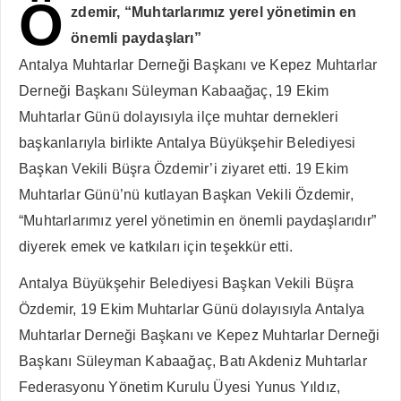
Ö
zdemir, “Muhtarlarımız yerel yönetimin en
önemli paydaşları”
Antalya Muhtarlar Derneği Başkanı ve Kepez Muhtarlar
Derneği Başkanı Süleyman Kabaağaç, 19 Ekim
Muhtarlar Günü dolayısıyla ilçe muhtar dernekleri
başkanlarıyla birlikte Antalya Büyükşehir Belediyesi
Başkan Vekili Büşra Özdemir’i ziyaret etti. 19 Ekim
Muhtarlar Günü’nü kutlayan Başkan Vekili Özdemir,
“Muhtarlarımız yerel yönetimin en önemli paydaşlarıdır”
diyerek emek ve katkıları için teşekkür etti.
Antalya Büyükşehir Belediyesi Başkan Vekili Büşra
Özdemir, 19 Ekim Muhtarlar Günü dolayısıyla Antalya
Muhtarlar Derneği Başkanı ve Kepez Muhtarlar Derneği
Başkanı Süleyman Kabaağaç, Batı Akdeniz Muhtarlar
Federasyonu Yönetim Kurulu Üyesi Yunus Yıldız,