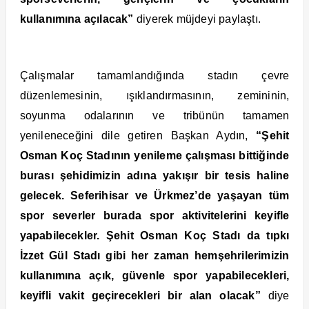
kullanımına açılacak”
diyerek müjdeyi paylaştı.
Çalışmalar tamamlandığında stadın çevre
düzenlemesinin, ışıklandırmasının, zemininin,
soyunma odalarının ve tribünün tamamen
yenileneceğini dile getiren Başkan Aydın,
“Şehit
Osman Koç Stadının yenileme çalışması bittiğinde
burası şehidimizin adına yakışır bir tesis haline
gelecek. Seferihisar ve Ürkmez’de yaşayan tüm
spor severler burada spor aktivitelerini keyifle
yapabilecekler. Şehit Osman Koç Stadı da tıpkı
İzzet Gül Stadı gibi her zaman hemşehrilerimizin
kullanımına açık, güvenle spor yapabilecekleri,
keyifli vakit geçirecekleri bir alan olacak”
diye