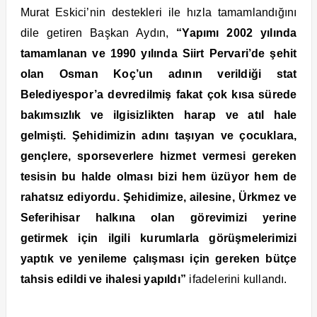
Murat Eskici’nin destekleri ile hızla tamamlandığını
dile getiren Başkan Aydın,
“Yapımı 2002 yılında
tamamlanan ve 1990 yılında Siirt Pervari’de şehit
olan Osman Koç’un adının verildiği stat
Belediyespor’a devredilmiş fakat çok kısa sürede
bakımsızlık ve ilgisizlikten harap ve atıl hale
gelmişti. Şehidimizin adını taşıyan ve çocuklara,
gençlere, sporseverlere hizmet vermesi gereken
tesisin bu halde olması bizi hem üzüyor hem de
rahatsız ediyordu. Şehidimize, ailesine, Ürkmez ve
Seferihisar halkına olan görevimizi yerine
getirmek için ilgili kurumlarla görüşmelerimizi
yaptık ve yenileme çalışması için gereken bütçe
tahsis edildi ve ihalesi yapıldı”
ifadelerini kullandı.