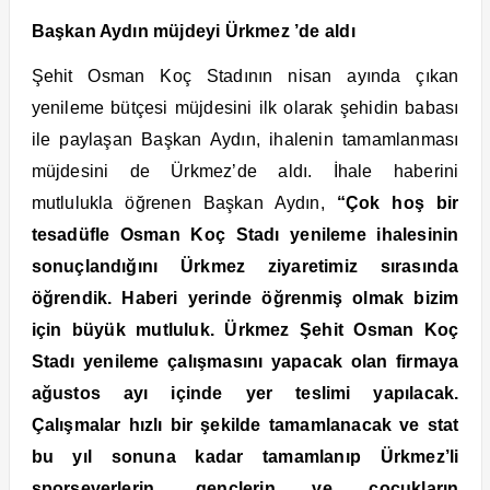
Başkan Aydın müjdeyi Ürkmez ’de aldı
Şehit Osman Koç Stadının nisan ayında çıkan
yenileme bütçesi müjdesini ilk olarak şehidin babası
ile paylaşan Başkan Aydın, ihalenin tamamlanması
müjdesini de Ürkmez’de aldı. İhale haberini
mutlulukla öğrenen Başkan Aydın,
“Çok hoş bir
tesadüfle Osman Koç Stadı yenileme ihalesinin
sonuçlandığını Ürkmez ziyaretimiz sırasında
öğrendik. Haberi yerinde öğrenmiş olmak bizim
için büyük mutluluk. Ürkmez Şehit Osman Koç
Stadı yenileme çalışmasını yapacak olan firmaya
ağustos ayı içinde yer teslimi yapılacak.
Çalışmalar hızlı bir şekilde tamamlanacak ve stat
bu yıl sonuna kadar tamamlanıp Ürkmez’li
sporseverlerin, gençlerin ve çocukların