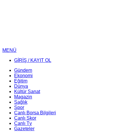
MENÜ
GİRİŞ / KAYIT OL
Gündem
Ekonomi
Eğitim
Dünya
Kültür Sanat
Magazin
Sağlık
Spor
Canlı Borsa Bilgileri
Canlı Skor
Canlı Tv
Gazeteler