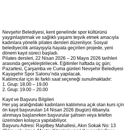
Nevşehir Belediyesi, kent genelinde spor kültürünü
yaygınlaştırmak ve sağlıklı yaşamı teşvik etmek amacıyla
kadınlara yönelik pilates dersleri düzenliyor. Sosyal
belediyecilik anlayışıyla hayata geçirilen projede, yeni
dönem kayıt süreci başladı.
Pilates dersleri, 22 Nisan 2026 – 20 Mayıs 2026 tarihleri
arasında gerçekleştirilecek. Eğitimler haftada üç gün;
Pazartesi, Çarşamba ve Cuma günleri Nevşehir Belediyesi
Kayaşehir Spor Salonu’nda yapılacak.
Katılımcılar için iki farklı saat seçeneği sunulmaktadır:
1. Grup: 18.00 – 19.00
2. Grup: 19.00 – 20.00
Kayıt ve Başvuru Bilgileri
Her yaş aralığındaki kadınların katılımına açık olan kurs için
ön kayıt başvuruları 14 Nisan 2026 (bugün) itibarıyla
alınmaya başlanırken başvurular şahsen veya telefon
üzerinden kolayca yapılabiliyor.
Başvuru Adresi: Raşitbey Mahallesi, Akın Sokak No: 13