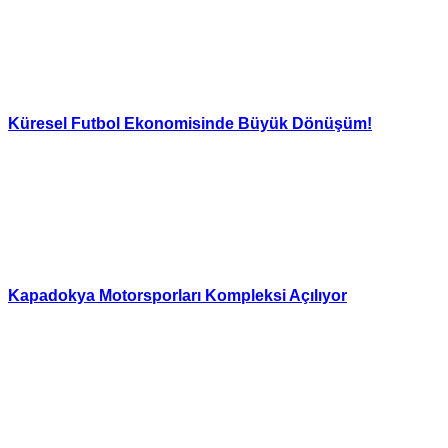
Küresel Futbol Ekonomisinde Büyük Dönüşüm!
Kapadokya Motorsporları Kompleksi Açılıyor