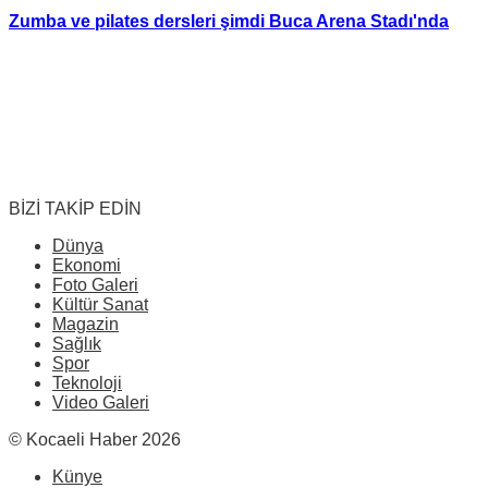
Zumba ve pilates dersleri şimdi Buca Arena Stadı'nda
BİZİ TAKİP EDİN
Dünya
Ekonomi
Foto Galeri
Kültür Sanat
Magazin
Sağlık
Spor
Teknoloji
Video Galeri
© Kocaeli Haber 2026
Künye