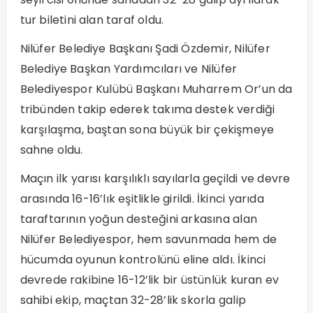
tur biletini alan taraf oldu.
Nilüfer Belediye Başkanı Şadi Özdemir, Nilüfer
Belediye Başkan Yardımcıları ve Nilüfer
Belediyespor Kulübü Başkanı Muharrem Or’un da
tribünden takip ederek takıma destek verdiği
karşılaşma, baştan sona büyük bir çekişmeye
sahne oldu.
Maçın ilk yarısı karşılıklı sayılarla geçildi ve devre
arasında 16-16’lık eşitlikle girildi. İkinci yarıda
taraftarının yoğun desteğini arkasına alan
Nilüfer Belediyespor, hem savunmada hem de
hücumda oyunun kontrolünü eline aldı. İkinci
devrede rakibine 16-12’lik bir üstünlük kuran ev
sahibi ekip, maçtan 32-28’lik skorla galip