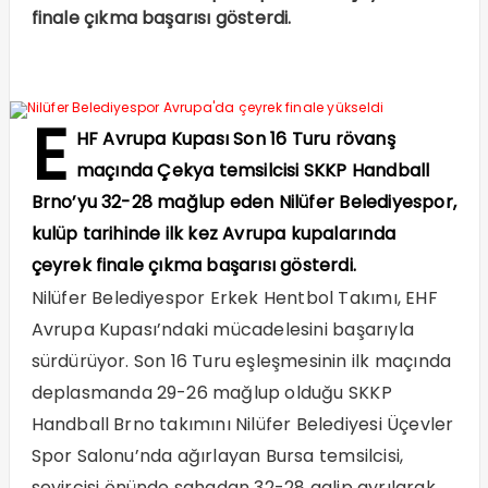
finale çıkma başarısı gösterdi.
E
HF Avrupa Kupası Son 16 Turu rövanş
maçında Çekya temsilcisi SKKP Handball
Brno’yu 32-28 mağlup eden Nilüfer Belediyespor,
kulüp tarihinde ilk kez Avrupa kupalarında
çeyrek finale çıkma başarısı gösterdi.
Nilüfer Belediyespor Erkek Hentbol Takımı, EHF
Avrupa Kupası’ndaki mücadelesini başarıyla
sürdürüyor. Son 16 Turu eşleşmesinin ilk maçında
deplasmanda 29-26 mağlup olduğu SKKP
Handball Brno takımını Nilüfer Belediyesi Üçevler
Spor Salonu’nda ağırlayan Bursa temsilcisi,
seyircisi önünde sahadan 32-28 galip ayrılarak