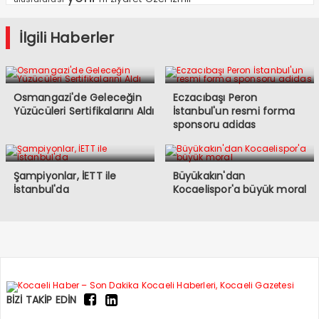
İlgili Haberler
Osmangazi'de Geleceğin
Eczacıbaşı Peron
Yüzücüleri Sertifikalarını Aldı
İstanbul'un resmi forma
sponsoru adidas
Şampiyonlar, İETT ile
Büyükakın'dan
İstanbul'da
Kocaelispor'a büyük moral
BİZİ TAKİP EDİN