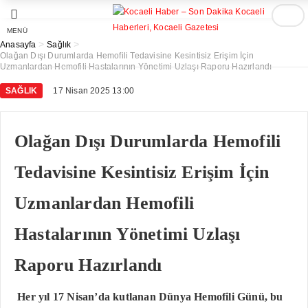
MENÜ
>
>
Anasayfa
Sağlık
Olağan Dışı Durumlarda Hemofili Tedavisine Kesintisiz Erişim İçin
Uzmanlardan Hemofili Hastalarının Yönetimi Uzlaşı Raporu Hazırlandı
SAĞLIK
17 Nisan 2025 13:00
Olağan Dışı Durumlarda Hemofili
Tedavisine Kesintisiz Erişim İçin
Uzmanlardan Hemofili
Hastalarının Yönetimi Uzlaşı
Raporu Hazırlandı
Her yıl 17 Nisan’da kutlanan Dünya Hemofili Günü, bu