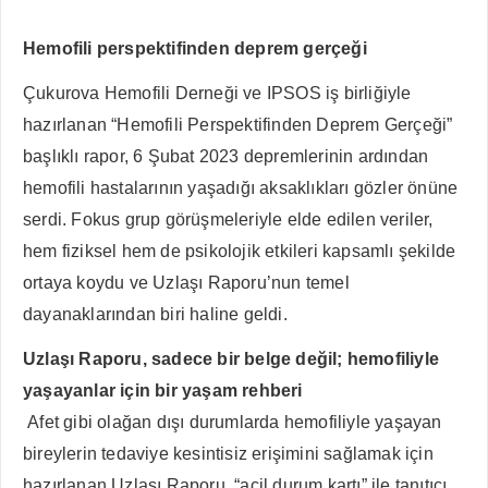
Hemofili perspektifinden deprem gerçeği
Çukurova Hemofili Derneği ve IPSOS iş birliğiyle
hazırlanan “Hemofili Perspektifinden Deprem Gerçeği”
başlıklı rapor, 6 Şubat 2023 depremlerinin ardından
hemofili hastalarının yaşadığı aksaklıkları gözler önüne
serdi. Fokus grup görüşmeleriyle elde edilen veriler,
hem fiziksel hem de psikolojik etkileri kapsamlı şekilde
ortaya koydu ve Uzlaşı Raporu’nun temel
dayanaklarından biri haline geldi.
Uzlaşı Raporu, sadece bir belge değil; hemofiliyle
yaşayanlar için bir yaşam rehberi
Afet gibi olağan dışı durumlarda hemofiliyle yaşayan
bireylerin tedaviye kesintisiz erişimini sağlamak için
hazırlanan Uzlaşı Raporu, “acil durum kartı” ile tanıtıcı