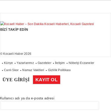
BİZİ TAKİP EDİN
© Kocaeli Haber 2026
Künye
Yazarlarımız
Gazeteler
İletişim
Nöbetçi Eczaneler
Canlı Skor
Namaz Vakitleri
Gizlilik Politikası
ÜYE GİRİŞİ
KAYIT OL
Kullanıcı adı ya da e-posta adresi