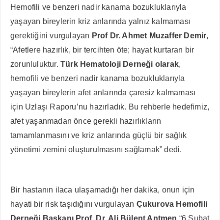
Hemofili ve benzeri nadir kanama bozukluklarıyla
yaşayan bireylerin kriz anlarında yalnız kalmaması
gerektiğini vurgulayan
Prof Dr. Ahmet Muzaffer Demir
,
“Afetlere hazırlık, bir tercihten öte; hayat kurtaran bir
zorunluluktur.
Türk Hematoloji Derneği olarak
,
hemofili ve benzeri nadir kanama bozukluklarıyla
yaşayan bireylerin afet anlarında çaresiz kalmaması
için Uzlaşı Raporu’nu hazırladık. Bu rehberle hedefimiz,
afet yaşanmadan önce gerekli hazırlıkların
tamamlanmasını ve kriz anlarında güçlü bir sağlık
yönetimi zemini oluşturulmasını sağlamak” dedi.
Bir hastanın ilaca ulaşamadığı her dakika, onun için
hayati bir risk taşıdığını vurgulayan
Çukurova Hemofili
Derneği Başkanı Prof. Dr. Ali Bülent Antmen
“6 Şubat