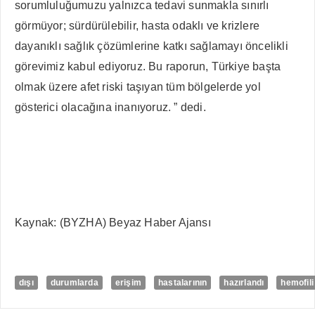
sorumluluğumuzu yalnızca tedavi sunmakla sınırlı
görmüyor; sürdürülebilir, hasta odaklı ve krizlere
dayanıklı sağlık çözümlerine katkı sağlamayı öncelikli
görevimiz kabul ediyoruz. Bu raporun, Türkiye başta
olmak üzere afet riski taşıyan tüm bölgelerde yol
gösterici olacağına inanıyoruz. ” dedi.
Kaynak: (BYZHA) Beyaz Haber Ajansı
dışı
durumlarda
erişim
hastalarının
hazırlandı
hemofili